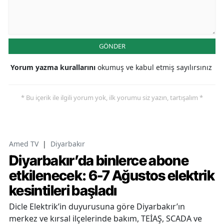
GÖNDER
Yorum yazma kurallarını
okumuş ve kabul etmiş sayılırsınız
* Bu içerik ile ilgili yorum yok, ilk yorumu siz yazın, tartışalım *
Amed TV
|
Diyarbakır
Diyarbakır’da binlerce abone
etkilenecek: 6-7 Ağustos elektrik
kesintileri başladı
Dicle Elektrik’in duyurusuna göre Diyarbakır’ın
merkez ve kırsal ilçelerinde bakım, TEİAŞ, SCADA ve