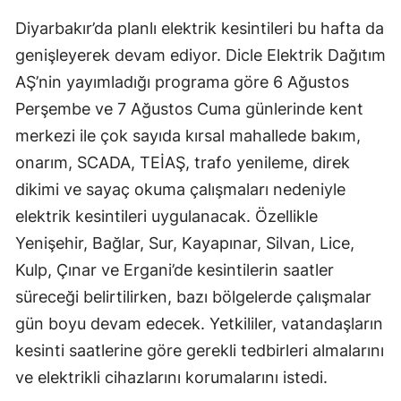
Diyarbakır’da planlı elektrik kesintileri bu hafta da
genişleyerek devam ediyor. Dicle Elektrik Dağıtım
AŞ’nin yayımladığı programa göre 6 Ağustos
Perşembe ve 7 Ağustos Cuma günlerinde kent
merkezi ile çok sayıda kırsal mahallede bakım,
onarım, SCADA, TEİAŞ, trafo yenileme, direk
dikimi ve sayaç okuma çalışmaları nedeniyle
elektrik kesintileri uygulanacak. Özellikle
Yenişehir, Bağlar, Sur, Kayapınar, Silvan, Lice,
Kulp, Çınar ve Ergani’de kesintilerin saatler
süreceği belirtilirken, bazı bölgelerde çalışmalar
gün boyu devam edecek. Yetkililer, vatandaşların
kesinti saatlerine göre gerekli tedbirleri almalarını
ve elektrikli cihazlarını korumalarını istedi.