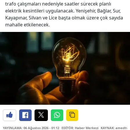
trafo çalışmaları nedeniyle saatler sürecek planlı
elektrik kesintileri uygulanacak. Yenişehir, Bağlar, Sur,
Kayapınar, Silvan ve Lice başta olmak üzere çok sayıda
mahalle etkilenecek.
YAYINLAMA: 06 Ağustos 2026 - 01:12
EDİTÖR: Haber Merkezi
KAYNAK: amedtv.