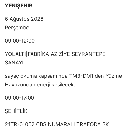
YENİŞEHİR
6 Ağustos 2026
Perşembe
09:00-12:00
YOLALTI|FABRİKA|AZİZİYE|SEYRANTEPE
SANAYİ
sayaç okuma kapsamında TM3-DM1 den Yüzme
Havuzundan enerji kesilecek.
09:00-17:00
ŞEHİTLİK
21TR-01062 CBS NUMARALI TRAFODA 3K