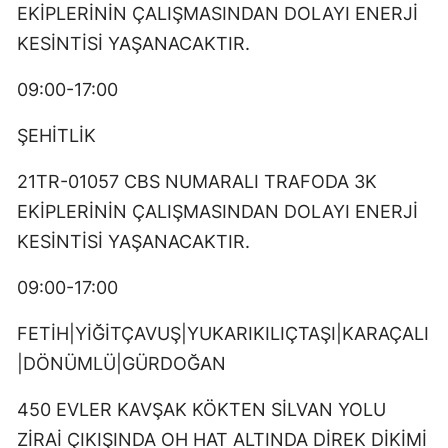
EKİPLERİNİN ÇALIŞMASINDAN DOLAYI ENERJİ
KESİNTİSİ YAŞANACAKTIR.
09:00-17:00
ŞEHİTLİK
21TR-01057 CBS NUMARALI TRAFODA 3K
EKİPLERİNİN ÇALIŞMASINDAN DOLAYI ENERJİ
KESİNTİSİ YAŞANACAKTIR.
09:00-17:00
FETİH|YİĞİTÇAVUŞ|YUKARIKILIÇTAŞI|KARAÇALI
|DÖNÜMLÜ|GÜRDOĞAN
450 EVLER KAVŞAK KÖKTEN SİLVAN YOLU
ZİRAİ ÇIKIŞINDA OH HAT ALTINDA DİREK DİKİMİ