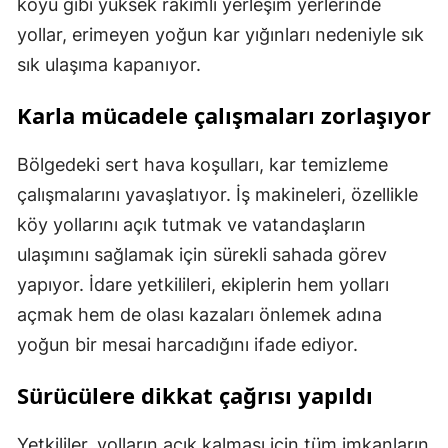
köyü gibi yüksek rakımlı yerleşim yerlerinde
yollar, erimeyen yoğun kar yığınları nedeniyle sık
sık ulaşıma kapanıyor.
Karla mücadele çalışmaları zorlaşıyor
Bölgedeki sert hava koşulları, kar temizleme
çalışmalarını yavaşlatıyor. İş makineleri, özellikle
köy yollarını açık tutmak ve vatandaşların
ulaşımını sağlamak için sürekli sahada görev
yapıyor. İdare yetkilileri, ekiplerin hem yolları
açmak hem de olası kazaları önlemek adına
yoğun bir mesai harcadığını ifade ediyor.
Sürücülere dikkat çağrısı yapıldı
Yetkililer, yolların açık kalması için tüm imkanların