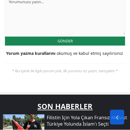
GÖNDER
Yorum yazma kurallarını
okumuş ve kabul etmiş sayılırsınız
* Bu içerik ile ilgili yorum yok, ilk yorumu siz yazın, tartışalım *
SON HABERLER
Filistin Için Yola Çıkan Fransız Aktivist
Türkiye Yolunda İslam'ı Seçti