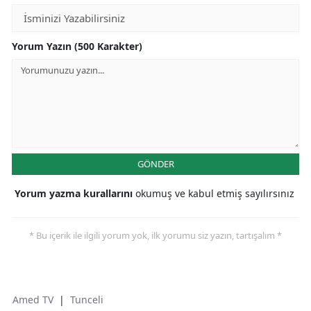
Yorum Yazın (500 Karakter)
GÖNDER
Yorum yazma kurallarını
okumuş ve kabul etmiş sayılırsınız
* Bu içerik ile ilgili yorum yok, ilk yorumu siz yazın, tartışalım *
Amed TV
|
Tunceli