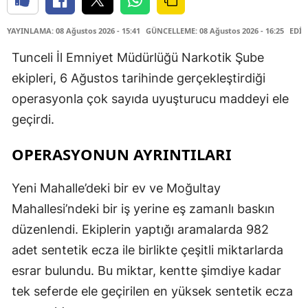
YAYINLAMA: 08 Ağustos 2026 - 15:41
GÜNCELLEME: 08 Ağustos 2026 - 16:25
EDİT
Tunceli İl Emniyet Müdürlüğü Narkotik Şube
ekipleri, 6 Ağustos tarihinde gerçekleştirdiği
operasyonla çok sayıda uyuşturucu maddeyi ele
geçirdi.
OPERASYONUN AYRINTILARI
Yeni Mahalle’deki bir ev ve Moğultay
Mahallesi’ndeki bir iş yerine eş zamanlı baskın
düzenlendi. Ekiplerin yaptığı aramalarda 982
adet sentetik ecza ile birlikte çeşitli miktarlarda
esrar bulundu. Bu miktar, kentte şimdiye kadar
tek seferde ele geçirilen en yüksek sentetik ecza