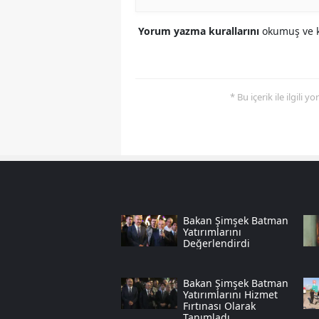
Yorum yazma kurallarını
okumuş ve k
* Bu içerik ile ilgili 
Bakan Şimşek Batman
Yatırımlarını
Değerlendirdi
Bakan Şimşek Batman
Yatırımlarını Hizmet
Fırtınası Olarak
Tanımladı