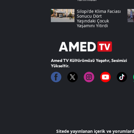
Silopi'de Klima Faciası
Sonucu Dört
Yaşındaki Çocuk
Yaşamını Yitirdi
Amed TV Kültürümüzü Yaşatır, Sesimizi
Yükseltir.
Sitede yayınlanan içerik ve yorumlar