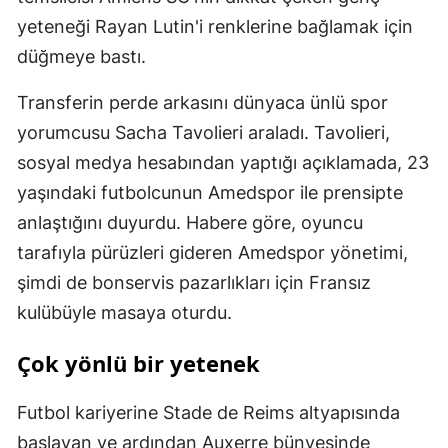
yeteneği Rayan Lutin'i renklerine bağlamak için
düğmeye bastı.
Transferin perde arkasını dünyaca ünlü spor
yorumcusu Sacha Tavolieri araladı. Tavolieri,
sosyal medya hesabından yaptığı açıklamada, 23
yaşındaki futbolcunun Amedspor ile prensipte
anlaştığını duyurdu. Habere göre, oyuncu
tarafıyla pürüzleri gideren Amedspor yönetimi,
şimdi de bonservis pazarlıkları için Fransız
kulübüyle masaya oturdu.
Çok yönlü bir yetenek
Futbol kariyerine Stade de Reims altyapısında
başlayan ve ardından Auxerre bünyesinde