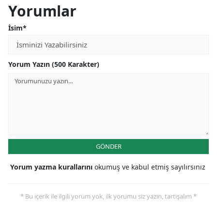
Yorumlar
İsim*
Yorum Yazın (500 Karakter)
GÖNDER
Yorum yazma kurallarını
okumuş ve kabul etmiş sayılırsınız
* Bu içerik ile ilgili yorum yok, ilk yorumu siz yazın, tartışalım *