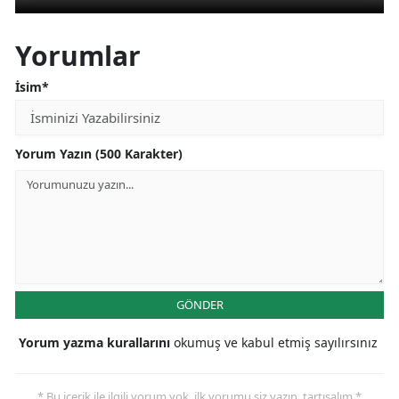
Yorumlar
İsim*
Yorum Yazın (500 Karakter)
GÖNDER
Yorum yazma kurallarını
okumuş ve kabul etmiş sayılırsınız
* Bu içerik ile ilgili yorum yok, ilk yorumu siz yazın, tartışalım *