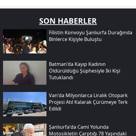
SON HABERLER
Filistin Konvoyu Şanlıurfa Durağında
Binlerce Kişiyle Buluştu
Batman'da Kayıp Kadının
Öldürüldüğü Şüphesiyle Iki Kişi
Tutuklandı
Van'da Milyonlarca Liralık Otopark
Projesi Atıl Kalarak Çürümeye Terk
Edildi
Şanlıurfa'da Cami Yolunda
Motosikletin Çarptığı 78 Yaşındaki