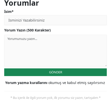
Yorumlar
İsim*
Yorum Yazın (500 Karakter)
GÖNDER
Yorum yazma kurallarını
okumuş ve kabul etmiş sayılırsınız
* Bu içerik ile ilgili yorum yok, ilk yorumu siz yazın, tartışalım *