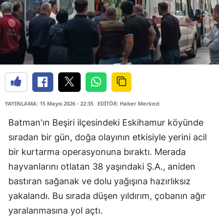
YAYINLAMA: 15 Mayıs 2026 - 22:35
EDİTÖR: Haber Merkezi
Batman'ın Beşiri ilçesindeki Eskihamur köyünde
sıradan bir gün, doğa olayının etkisiyle yerini acil
bir kurtarma operasyonuna bıraktı. Merada
hayvanlarını otlatan 38 yaşındaki Ş.A., aniden
bastıran sağanak ve dolu yağışına hazırlıksız
yakalandı. Bu sırada düşen yıldırım, çobanın ağır
yaralanmasına yol açtı.