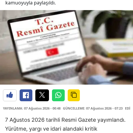
kamuoyuyla paylaşıldı.
YAYINLAMA: 07 Ağustos 2026 - 00:48
GÜNCELLEME: 07 Ağustos 2026 - 07:23
EDİT
7 Ağustos 2026 tarihli Resmi Gazete yayımlandı.
Yürütme, yargı ve idari alandaki kritik