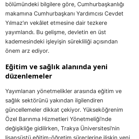
bölümündeki bilgilere göre, Cumhurbaşkanlığı
makamına Cumhurbaşkanı Yardımcısı Cevdet
Yılmaz’ın vekâlet etmesine dair tezkere
yayımlandı. Bu gelişme, devletin en üst
kademesindeki işleyişin sürekliliği açısından
önem arz ediyor.
Eğitim ve sağlık alanında yeni
düzenlemeler
Yayımlanan yönetmelikler arasında eğitim ve
sağlık sektörünü yakından ilgilendiren
güncellemeler dikkat çekiyor. Yükseköğrenim
Özel Barınma Hizmetleri Yönetmeliği’nde
değişikliğe gidilirken, Trakya Üniversitesi’nin
lisansüstü eğitim-öğretim süreçlerine ilişkin yeni