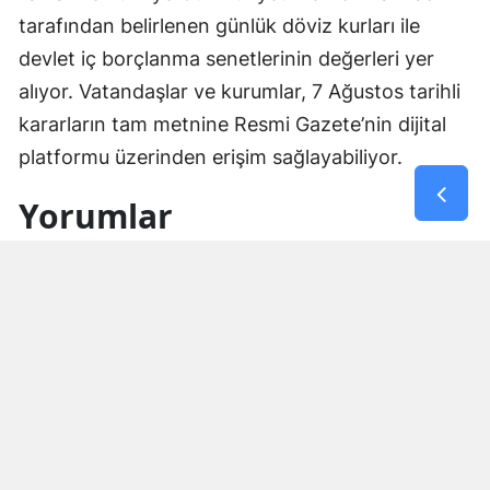
tarafından belirlenen günlük döviz kurları ile
devlet iç borçlanma senetlerinin değerleri yer
alıyor. Vatandaşlar ve kurumlar, 7 Ağustos tarihli
kararların tam metnine Resmi Gazete’nin dijital
platformu üzerinden erişim sağlayabiliyor.
Yorumlar
İsim*
Yorum Yazın (500 Karakter)