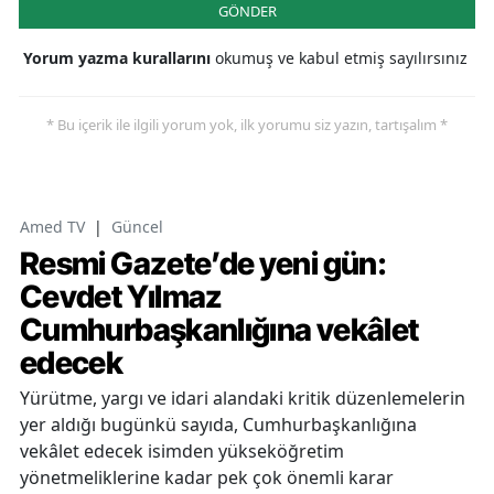
GÖNDER
Yorum yazma kurallarını
okumuş ve kabul etmiş sayılırsınız
* Bu içerik ile ilgili yorum yok, ilk yorumu siz yazın, tartışalım *
Amed TV
|
Güncel
Resmi Gazete’de yeni gün:
Cevdet Yılmaz
Cumhurbaşkanlığına vekâlet
edecek
Yürütme, yargı ve idari alandaki kritik düzenlemelerin
yer aldığı bugünkü sayıda, Cumhurbaşkanlığına
vekâlet edecek isimden yükseköğretim
yönetmeliklerine kadar pek çok önemli karar