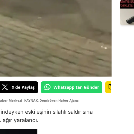
X'de Paylaş
Whatsapp'tan Gönder
Haber Merkezi
KAYNAK: Demirören Haber Ajansı
ndeyken eski eşinin silahlı saldırısına
 ağır yaralandı.