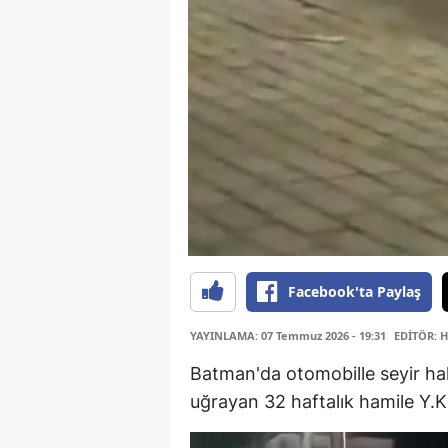
Facebook'ta Paylaş
YAYINLAMA: 07 Temmuz 2026 - 19:31
EDİTÖR: 
Batman'da otomobille seyir hali
uğrayan 32 haftalık hamile Y.K.