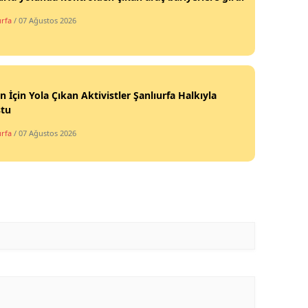
urfa
/ 07 Ağustos 2026
tin İçin Yola Çıkan Aktivistler Şanlıurfa Halkıyla
ştu
urfa
/ 07 Ağustos 2026