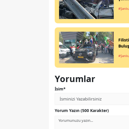
#Şanlı
Filis
Bulu
#Şanlı
Yorumlar
İsim*
Yorum Yazın (500 Karakter)