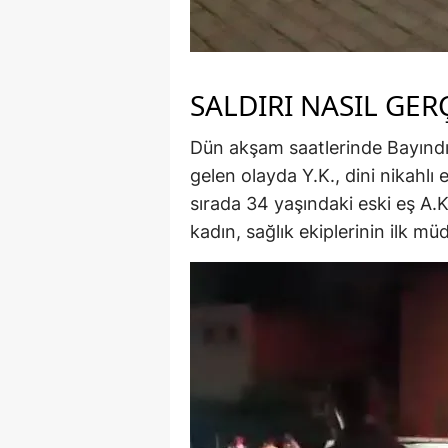
SALDIRI NASIL GER
Dün akşam saatlerinde Bayındı
gelen olayda Y.K., dini nikahlı
sırada 34 yaşındaki eski eş A.
kadın, sağlık ekiplerinin ilk mü