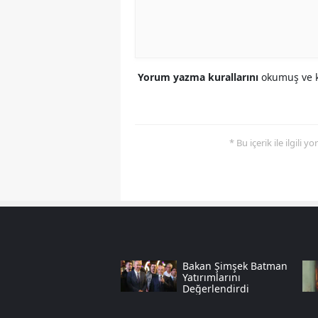
Yorum yazma kurallarını
okumuş ve k
* Bu içerik ile ilgili 
Bakan Şimşek Batman
Yatırımlarını
Değerlendirdi