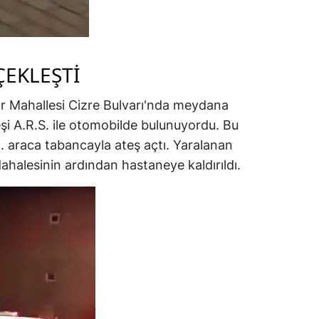
ÇEKLEŞTİ
r Mahallesi Cizre Bulvarı'nda meydana
 eşi A.R.S. ile otomobilde bulunuyordu. Bu
K. araca tabancayla ateş açtı. Yaralanan
dahalesinin ardından hastaneye kaldırıldı.