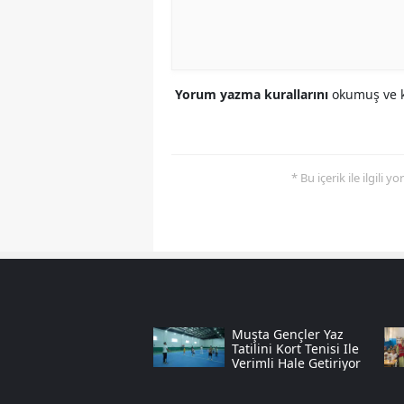
Yorum yazma kurallarını
okumuş ve k
* Bu içerik ile ilgili 
Muşta Gençler Yaz
Tatilini Kort Tenisi Ile
Verimli Hale Getiriyor