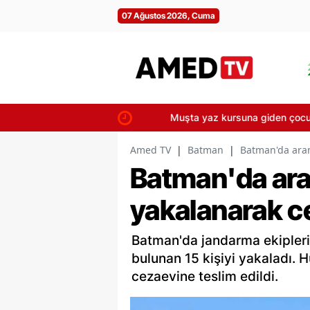
07 Ağustos 2026, Cuma
Muşta yaz kursuna giden çocuklara Kı
Amed TV
|
Batman
|
Batman'da ara
Batman'da ar
yakalanarak c
Batman'da jandarma ekipleri
bulunan 15 kişiyi yakaladı. 
cezaevine teslim edildi.