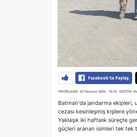
Facebook'ta Paylaş
YAYINLAMA: 02 Haziran 2026 - 10:24
EDİTÖR: H
Batman'da jandarma ekipleri, 
cezası kesinleşmiş kişilere yöne
Yaklaşık iki haftalık süreçte ge
güçleri aranan isimleri tek tek 