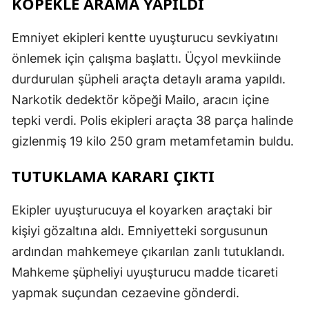
KÖPEKLE ARAMA YAPILDI
Emniyet ekipleri kentte uyuşturucu sevkiyatını
önlemek için çalışma başlattı. Üçyol mevkiinde
durdurulan şüpheli araçta detaylı arama yapıldı.
Narkotik dedektör köpeği Mailo, aracın içine
tepki verdi. Polis ekipleri araçta 38 parça halinde
gizlenmiş 19 kilo 250 gram metamfetamin buldu.
TUTUKLAMA KARARI ÇIKTI
Ekipler uyuşturucuya el koyarken araçtaki bir
kişiyi gözaltına aldı. Emniyetteki sorgusunun
ardından mahkemeye çıkarılan zanlı tutuklandı.
Mahkeme şüpheliyi uyuşturucu madde ticareti
yapmak suçundan cezaevine gönderdi.