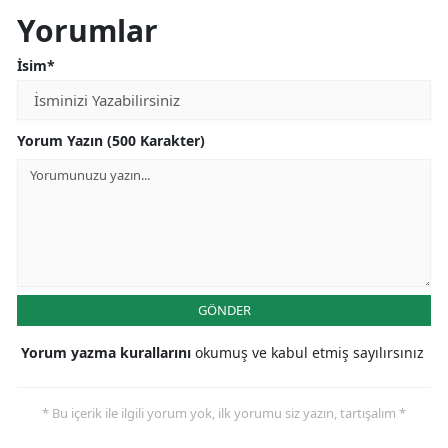
Yorumlar
İsim*
Yorum Yazın (500 Karakter)
GÖNDER
Yorum yazma kurallarını
okumuş ve kabul etmiş sayılırsınız
* Bu içerik ile ilgili yorum yok, ilk yorumu siz yazın, tartışalım *