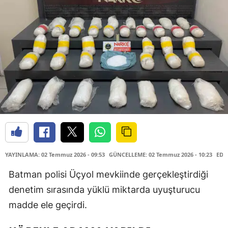
YAYINLAMA: 02 Temmuz 2026 - 09:53
GÜNCELLEME: 02 Temmuz 2026 - 10:23
EDİ
Batman polisi Üçyol mevkiinde gerçekleştirdiği
denetim sırasında yüklü miktarda uyuşturucu
madde ele geçirdi.