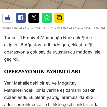
YAYINLAMA: 08 Ağustos 2026 - 15:41
GÜNCELLEME: 08 Ağustos 2026 - 16:25
EDİT
Tunceli İl Emniyet Müdürlüğü Narkotik Şube
ekipleri, 6 Ağustos tarihinde gerçekleştirdiği
operasyonla çok sayıda uyuşturucu maddeyi ele
geçirdi.
OPERASYONUN AYRINTILARI
Yeni Mahalle’deki bir ev ve Moğultay
Mahallesi’ndeki bir iş yerine eş zamanlı baskın
düzenlendi. Ekiplerin yaptığı aramalarda 982
adet sentetik ecza ile birlikte çeşitli miktarlarda