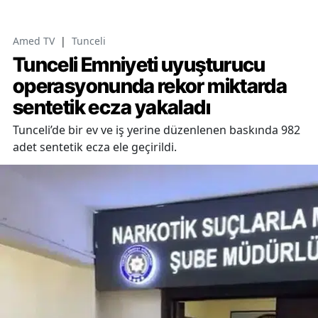
Amed TV
|
Tunceli
Tunceli Emniyeti uyuşturucu
operasyonunda rekor miktarda
sentetik ecza yakaladı
Tunceli’de bir ev ve iş yerine düzenlenen baskında 982
adet sentetik ecza ele geçirildi.