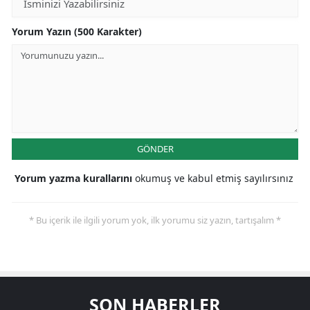
Yorum Yazın (500 Karakter)
GÖNDER
Yorum yazma kurallarını
okumuş ve kabul etmiş sayılırsınız
* Bu içerik ile ilgili yorum yok, ilk yorumu siz yazın, tartışalım *
SON HABERLER