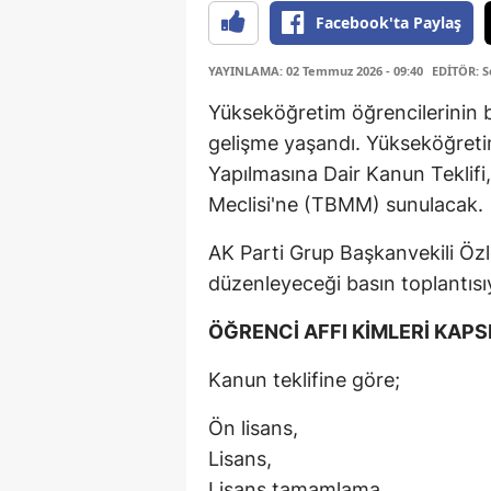
Facebook'ta Paylaş
YAYINLAMA: 02 Temmuz 2026 - 09:40
EDİTÖR: 
Yükseköğretim öğrencilerinin 
gelişme yaşandı. Yükseköğreti
Yapılmasına Dair Kanun Teklif
Meclisi'ne (TBMM) sunulacak.
AK Parti Grup Başkanvekili Özle
düzenleyeceği basın toplantıs
ÖĞRENCİ AFFI KİMLERİ KAPS
Kanun teklifine göre;
Ön lisans,
Lisans,
Lisans tamamlama,