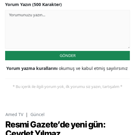
Yorum Yazın (500 Karakter)
GÖNDER
Yorum yazma kurallarını
okumuş ve kabul etmiş sayılırsınız
* Bu içerik ile ilgili yorum yok, ilk yorumu siz yazın, tartışalım *
Amed TV
|
Güncel
Resmi Gazete’de yeni gün:
Cevdet Yılmaz