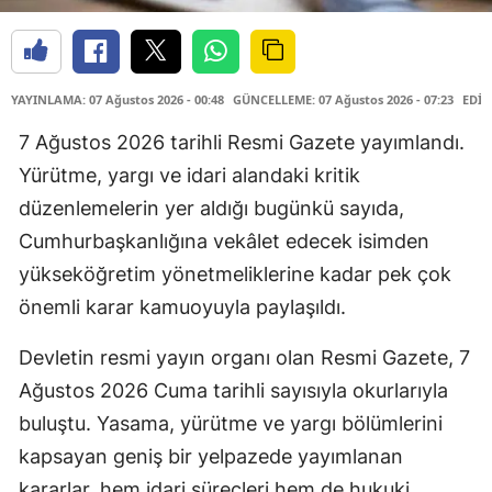
YAYINLAMA: 07 Ağustos 2026 - 00:48
GÜNCELLEME: 07 Ağustos 2026 - 07:23
EDİT
7 Ağustos 2026 tarihli Resmi Gazete yayımlandı.
Yürütme, yargı ve idari alandaki kritik
düzenlemelerin yer aldığı bugünkü sayıda,
Cumhurbaşkanlığına vekâlet edecek isimden
yükseköğretim yönetmeliklerine kadar pek çok
önemli karar kamuoyuyla paylaşıldı.
Devletin resmi yayın organı olan Resmi Gazete, 7
Ağustos 2026 Cuma tarihli sayısıyla okurlarıyla
buluştu. Yasama, yürütme ve yargı bölümlerini
kapsayan geniş bir yelpazede yayımlanan
kararlar, hem idari süreçleri hem de hukuki