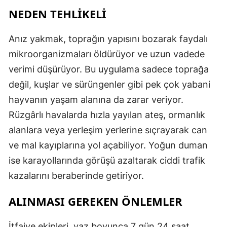
NEDEN TEHLİKELİ
Anız yakmak, toprağın yapısını bozarak faydalı
mikroorganizmaları öldürüyor ve uzun vadede
verimi düşürüyor. Bu uygulama sadece toprağa
değil, kuşlar ve sürüngenler gibi pek çok yabani
hayvanın yaşam alanına da zarar veriyor.
Rüzgârlı havalarda hızla yayılan ateş, ormanlık
alanlara veya yerleşim yerlerine sıçrayarak can
ve mal kayıplarına yol açabiliyor. Yoğun duman
ise karayollarında görüşü azaltarak ciddi trafik
kazalarını beraberinde getiriyor.
ALINMASI GEREKEN ÖNLEMLER
İtfaiye ekipleri, yaz boyunca 7 gün 24 saat