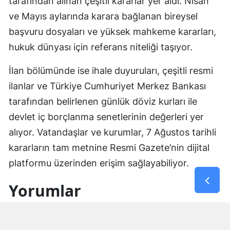
tarafından alınan çeşitli kararlar yer aldı. Nisan
ve Mayıs aylarında karara bağlanan bireysel
başvuru dosyaları ve yüksek mahkeme kararları,
hukuk dünyası için referans niteliği taşıyor.
İlan bölümünde ise ihale duyuruları, çeşitli resmi
ilanlar ve Türkiye Cumhuriyet Merkez Bankası
tarafından belirlenen günlük döviz kurları ile
devlet iç borçlanma senetlerinin değerleri yer
alıyor. Vatandaşlar ve kurumlar, 7 Ağustos tarihli
kararların tam metnine Resmi Gazete’nin dijital
platformu üzerinden erişim sağlayabiliyor.
Yorumlar
İsim*