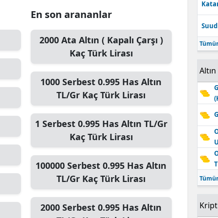
Katar
En son arananlar
Suudi
2000
Ata Altın ( Kapalı Çarşı )
Tümün
Kaç Türk Lirası
Altın
1000
Serbest 0.995 Has Altın
G
TL/Gr
Kaç Türk Lirası
(
G
1
Serbest 0.995 Has Altın TL/Gr
O
Kaç Türk Lirası
O
100000
Serbest 0.995 Has Altın
T
TL/Gr
Kaç Türk Lirası
Tümün
Krip
2000
Serbest 0.995 Has Altın