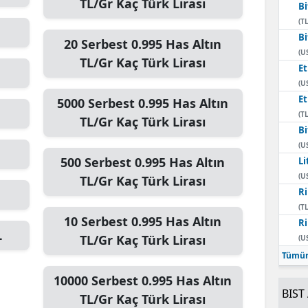
TL/Gr
Kaç Türk Lirası
Bi
(TL
Bi
20
Serbest 0.995 Has Altın
(U
TL/Gr
Kaç Türk Lirası
E
(U
E
5000
Serbest 0.995 Has Altın
(TL
TL/Gr
Kaç Türk Lirası
Bi
(U
500
Serbest 0.995 Has Altın
Li
(U
TL/Gr
Kaç Türk Lirası
Ri
(TL
10
Serbest 0.995 Has Altın
Ri
L
TL/Gr
Kaç Türk Lirası
(U
Tümün
10000
Serbest 0.995 Has Altın
BIST 
TL/Gr
Kaç Türk Lirası