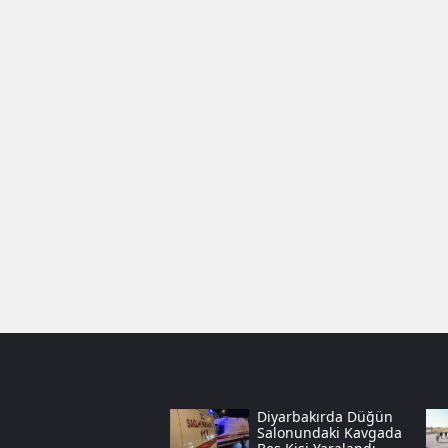
Diyarbakırda Düğün
Salonundaki Kavgada