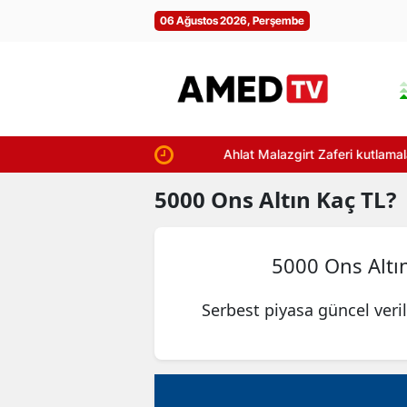
06 Ağustos 2026, Perşembe
Ahlat Malazgirt Zaferi kutlamaları için
5000
Ons Altın
Kaç TL?
5000 Ons Altı
Serbest piyasa güncel veri