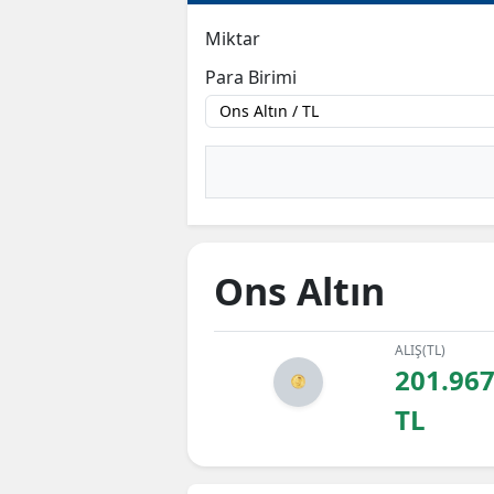
Miktar
Para Birimi
Ons Altın
ALIŞ(TL)
201.967
TL