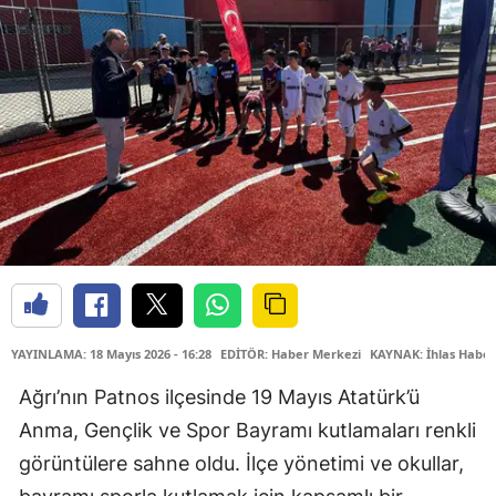
YAYINLAMA: 18 Mayıs 2026 - 16:28
EDİTÖR: Haber Merkezi
KAYNAK: İhlas Haber
Ağrı’nın Patnos ilçesinde 19 Mayıs Atatürk’ü
Anma, Gençlik ve Spor Bayramı kutlamaları renkli
görüntülere sahne oldu. İlçe yönetimi ve okullar,