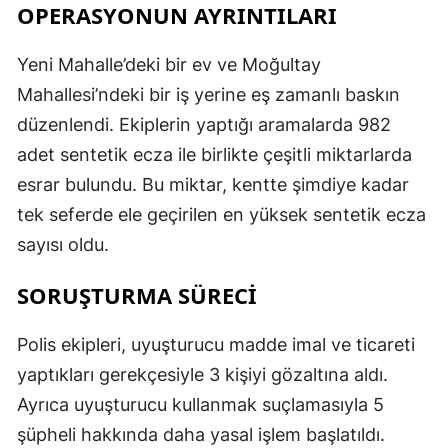
OPERASYONUN AYRINTILARI
Yeni Mahalle’deki bir ev ve Moğultay
Mahallesi’ndeki bir iş yerine eş zamanlı baskın
düzenlendi. Ekiplerin yaptığı aramalarda 982
adet sentetik ecza ile birlikte çeşitli miktarlarda
esrar bulundu. Bu miktar, kentte şimdiye kadar
tek seferde ele geçirilen en yüksek sentetik ecza
sayısı oldu.
SORUŞTURMA SÜRECİ
Polis ekipleri, uyuşturucu madde imal ve ticareti
yaptıkları gerekçesiyle 3 kişiyi gözaltına aldı.
Ayrıca uyuşturucu kullanmak suçlamasıyla 5
şüpheli hakkında daha yasal işlem başlatıldı.