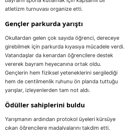
bayramı sporla kutlamak için kapsamlı bir
atletizm turnuvası organize etti.
Gençler parkurda yarıştı
Okullardan gelen çok sayıda öğrenci, dereceye
girebilmek için parkurda kıyasıya mücadele verdi.
Vatandaşlar da kenardan öğrencilere destek
vererek bayram heyecanına ortak oldu.
Gençlerin hem fiziksel yeteneklerini sergilediği
hem de centilmenlik ruhunu ön planda tuttuğu
yarışlar, izleyenlerden tam not aldı.
Ödüller sahiplerini buldu
Yarışmanın ardından protokol üyeleri kürsüye
çıkan öğrencilere madalyalarını takdim etti.