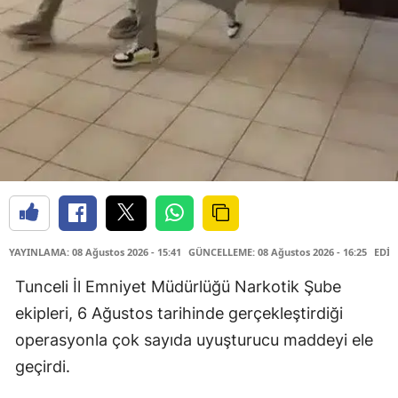
YAYINLAMA: 08 Ağustos 2026 - 15:41
GÜNCELLEME: 08 Ağustos 2026 - 16:25
EDİT
Tunceli İl Emniyet Müdürlüğü Narkotik Şube
ekipleri, 6 Ağustos tarihinde gerçekleştirdiği
operasyonla çok sayıda uyuşturucu maddeyi ele
geçirdi.