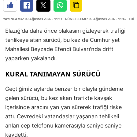
YAYINLAMA: 09 Ağustos 2026 - 11:11
GÜNCELLEME: 09 Ağustos 2026 - 11:42
EDİT
Elazığ'da daha önce plakasını gizleyerek trafiği
tehlikeye atan sürücü, bu kez de Cumhuriyet
Mahallesi Beyzade Efendi Bulvarı'nda drift
yaparken yakalandı.
KURAL TANIMAYAN SÜRÜCÜ
Geçtiğimiz aylarda benzer bir olayla gündeme
gelen sürücü, bu kez akan trafikte kavşak
içerisinde aracını yan yan sürerek trafiği riske
attı. Çevredeki vatandaşlar yaşanan tehlikeli
anları cep telefonu kamerasıyla saniye saniye
kaydetti.