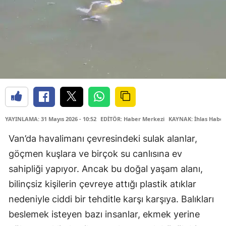
YAYINLAMA: 31 Mayıs 2026 - 10:52
EDİTÖR: Haber Merkezi
KAYNAK: İhlas Haber
Van’da havalimanı çevresindeki sulak alanlar,
göçmen kuşlara ve birçok su canlısına ev
sahipliği yapıyor. Ancak bu doğal yaşam alanı,
bilinçsiz kişilerin çevreye attığı plastik atıklar
nedeniyle ciddi bir tehditle karşı karşıya. Balıkları
beslemek isteyen bazı insanlar, ekmek yerine