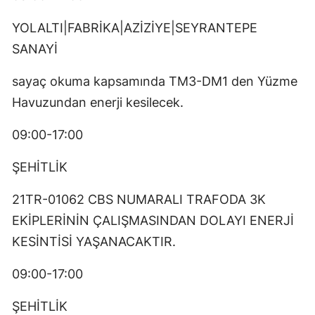
YOLALTI|FABRİKA|AZİZİYE|SEYRANTEPE
SANAYİ
sayaç okuma kapsamında TM3-DM1 den Yüzme
Havuzundan enerji kesilecek.
09:00-17:00
ŞEHİTLİK
21TR-01062 CBS NUMARALI TRAFODA 3K
EKİPLERİNİN ÇALIŞMASINDAN DOLAYI ENERJİ
KESİNTİSİ YAŞANACAKTIR.
09:00-17:00
ŞEHİTLİK