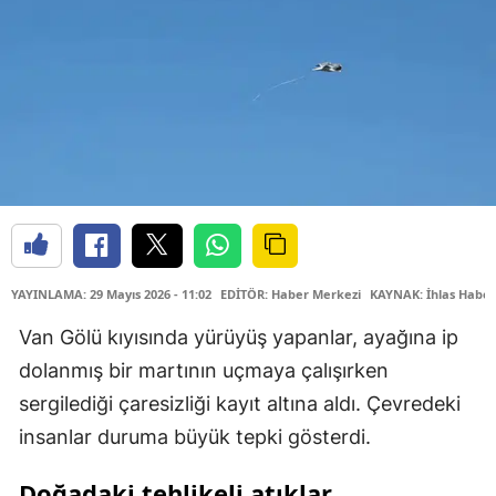
YAYINLAMA: 29 Mayıs 2026 - 11:02
EDİTÖR: Haber Merkezi
KAYNAK: İhlas Haber
Van Gölü kıyısında yürüyüş yapanlar, ayağına ip
dolanmış bir martının uçmaya çalışırken
sergilediği çaresizliği kayıt altına aldı. Çevredeki
insanlar duruma büyük tepki gösterdi.
Doğadaki tehlikeli atıklar