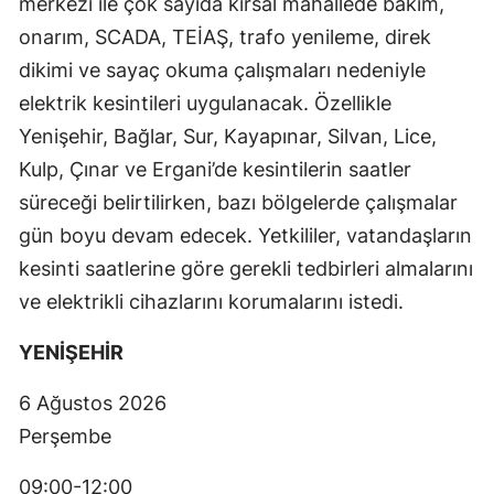
merkezi ile çok sayıda kırsal mahallede bakım,
onarım, SCADA, TEİAŞ, trafo yenileme, direk
dikimi ve sayaç okuma çalışmaları nedeniyle
elektrik kesintileri uygulanacak. Özellikle
Yenişehir, Bağlar, Sur, Kayapınar, Silvan, Lice,
Kulp, Çınar ve Ergani’de kesintilerin saatler
süreceği belirtilirken, bazı bölgelerde çalışmalar
gün boyu devam edecek. Yetkililer, vatandaşların
kesinti saatlerine göre gerekli tedbirleri almalarını
ve elektrikli cihazlarını korumalarını istedi.
YENİŞEHİR
6 Ağustos 2026
Perşembe
09:00-12:00