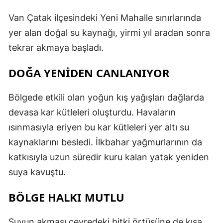
Van Çatak ilçesindeki Yeni Mahalle sınırlarında
yer alan doğal su kaynağı, yirmi yıl aradan sonra
tekrar akmaya başladı.
DOĞA YENİDEN CANLANIYOR
Bölgede etkili olan yoğun kış yağışları dağlarda
devasa kar kütleleri oluşturdu. Havaların
ısınmasıyla eriyen bu kar kütleleri yer altı su
kaynaklarını besledi. İlkbahar yağmurlarının da
katkısıyla uzun süredir kuru kalan yatak yeniden
suya kavuştu.
BÖLGE HALKI MUTLU
Suyun akması çevredeki bitki örtüsüne de kısa