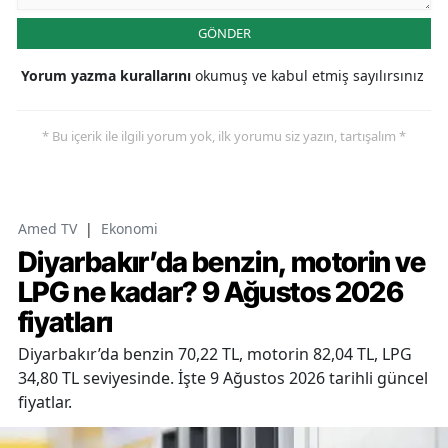
GÖNDER
Yorum yazma kurallarını
okumuş ve kabul etmiş sayılırsınız
* Bu içerik ile ilgili yorum yok, ilk yorumu siz yazın, tartışalım *
Amed TV
|
Ekonomi
Diyarbakır’da benzin, motorin ve
LPG ne kadar? 9 Ağustos 2026
fiyatları
Diyarbakır’da benzin 70,22 TL, motorin 82,04 TL, LPG
34,80 TL seviyesinde. İşte 9 Ağustos 2026 tarihli güncel
fiyatlar.