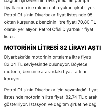
Dağıtım şirketlerinin tavsiye edilen pompa
fiyatlarında ise rakam daha yukarı çıkabiliyor.
Petrol Ofisi’nin Diyarbakır fiyat listesinde 95
oktan kurşunsuz benzinin litre fiyatı 70,80 TL
olarak yer alıyor. Petrol Ofisi Diyarbakır fiyat
listesi
MOTORİNİN LİTRESİ 82 LİRAYI AŞTI
Diyarbakır’da motorinin ortalama litre fiyatı
82,04 TL seviyesinde bulunuyor. Böylece
motorin, benzinle arasındaki fiyat farkını
koruyor.
Petrol Ofisi’nin Diyarbakır için yayımladığı fiyat
listesinde motorinin litre fiyatı 82,74 TL olarak
gösteriliyor. İstasyon ve dağıtım şirketine bağlı