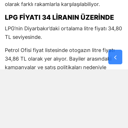
olarak farklı rakamlarla karşılaşılabiliyor.
LPG FİYATI 34 LİRANIN ÜZERİNDE
LPG’nin Diyarbakır’daki ortalama litre fiyatı 34,80
TL seviyesinde.
Petrol Ofisi fiyat listesinde otogazın litre fiyatı
34,86 TL olarak yer alıyor. Bayiler arasındaki
kampanyalar ve satış politikaları nedeniyle
pompa fiyatlarında küçük farklılıklar oluşabiliyor.