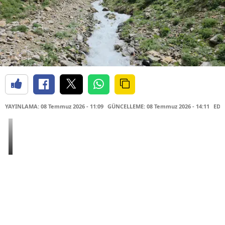
YAYINLAMA: 08 Temmuz 2026 - 11:09
GÜNCELLEME: 08 Temmuz 2026 - 14:11
EDİ