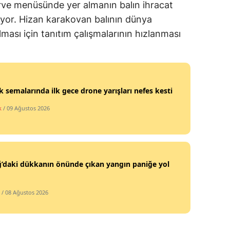
zirve menüsünde yer almanın balın ihracat
nıyor. Hizan karakovan balının dünya
ması için tanıtım çalışmalarının hızlanması
k semalarında ilk gece drone yarışları nefes kesti
k
/ 09 Ağustos 2026
ğ’daki dükkanın önünde çıkan yangın paniğe yol
/ 08 Ağustos 2026