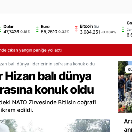
Gr
Bitcoin
Dolar
Euro
(TL)
Çar
47,7436
55,2510
3.084.251
0.18%
0.32%
-0.334%
6.
gın paniğe yol açtı
izan balı dünya liderlerinin sofrasına konuk oldu
Kü
r Hizan balı dünya
ofrasına konuk oldu
eki NATO Zirvesinde Bitlisin coğrafi
 ikram edildi.
Ar
anı