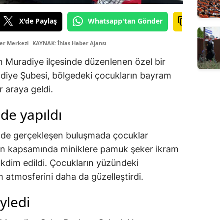
X'de Paylaş
Whatsapp'tan Gönder
er Merkezi
KAYNAK: İhlas Haber Ajansı
 Muradiye ilçesinde düzenlenen özel bir
radiye Şubesi, bölgedeki çocukların bayram
 araya geldi.
de yapıldı
’nde gerçekleşen buluşmada çocuklar
on kapsamında miniklere pamuk şeker ikram
takdim edildi. Çocukların yüzündeki
atmosferini daha da güzelleştirdi.
yledi