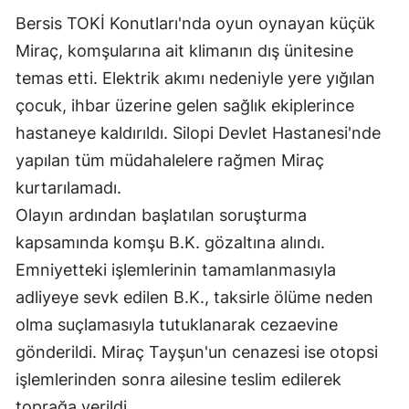
Bersis TOKİ Konutları'nda oyun oynayan küçük
Miraç, komşularına ait klimanın dış ünitesine
temas etti. Elektrik akımı nedeniyle yere yığılan
çocuk, ihbar üzerine gelen sağlık ekiplerince
hastaneye kaldırıldı. Silopi Devlet Hastanesi'nde
yapılan tüm müdahalelere rağmen Miraç
kurtarılamadı.
Olayın ardından başlatılan soruşturma
kapsamında komşu B.K. gözaltına alındı.
Emniyetteki işlemlerinin tamamlanmasıyla
adliyeye sevk edilen B.K., taksirle ölüme neden
olma suçlamasıyla tutuklanarak cezaevine
gönderildi. Miraç Tayşun'un cenazesi ise otopsi
işlemlerinden sonra ailesine teslim edilerek
toprağa verildi.