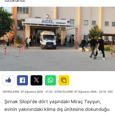
tutuklandı.
YAYINLAMA: 07 Ağustos 2026 - 21:24
GÜNCELLEME: 07 Ağustos 2026 - 23:10
EDİT
Şırnak Silopi'de dört yaşındaki Miraç Tayşun,
evinin yakınındaki klima dış ünitesine dokunduğu