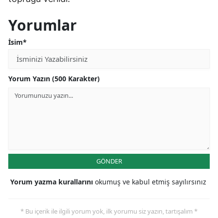
Yorumlar
İsim*
Yorum Yazın (500 Karakter)
GÖNDER
Yorum yazma kurallarını
okumuş ve kabul etmiş sayılırsınız
* Bu içerik ile ilgili yorum yok, ilk yorumu siz yazın, tartışalım *