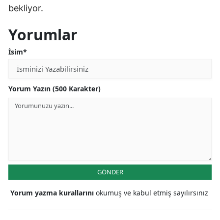
bekliyor.
Yorumlar
İsim*
Yorum Yazın (500 Karakter)
GÖNDER
Yorum yazma kurallarını
okumuş ve kabul etmiş sayılırsınız