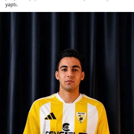
yaptı.