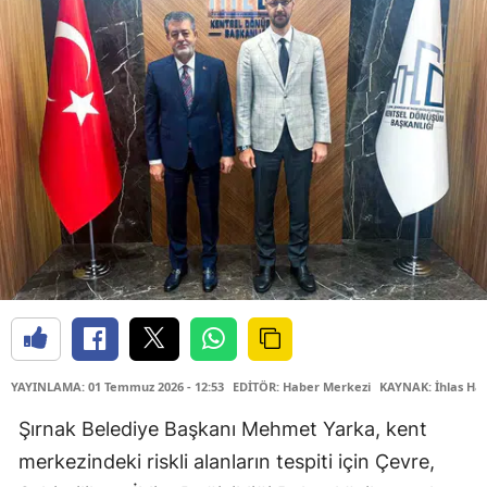
YAYINLAMA: 01 Temmuz 2026 - 12:53
EDİTÖR: Haber Merkezi
KAYNAK: İhlas Hab
Şırnak Belediye Başkanı Mehmet Yarka, kent
merkezindeki riskli alanların tespiti için Çevre,