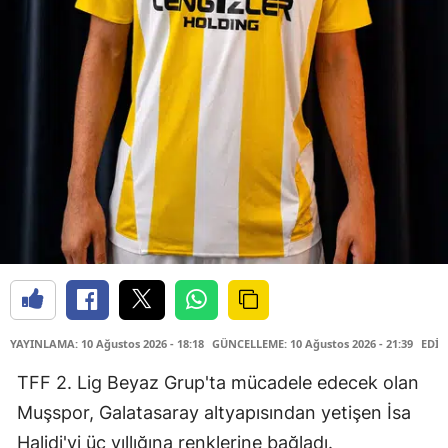
YAYINLAMA: 10 Ağustos 2026 - 18:18
GÜNCELLEME: 10 Ağustos 2026 - 21:39
EDİT
TFF 2. Lig Beyaz Grup'ta mücadele edecek olan
Muşspor, Galatasaray altyapısından yetişen İsa
Halidi'yi üç yıllığına renklerine bağladı.