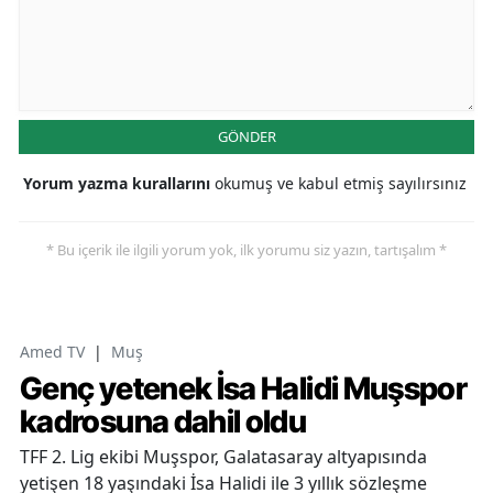
GÖNDER
Yorum yazma kurallarını
okumuş ve kabul etmiş sayılırsınız
* Bu içerik ile ilgili yorum yok, ilk yorumu siz yazın, tartışalım *
Amed TV
|
Muş
Genç yetenek İsa Halidi Muşspor
kadrosuna dahil oldu
TFF 2. Lig ekibi Muşspor, Galatasaray altyapısında
yetişen 18 yaşındaki İsa Halidi ile 3 yıllık sözleşme