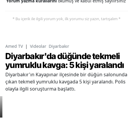
Yorum yazma kurallarını
okumuş ve kabul etmiş sayılırsınız
* Bu içerik ile ilgili yorum yok, ilk yorumu siz yazın, tartışalım *
Amed TV
|
Videolar
Diyarbakır
Diyarbakır'da düğünde tekmeli
yumruklu kavga: 5 kişi yaralandı
Diyarbakır'ın Kayapınar ilçesinde bir düğün salonunda
çıkan tekmeli yumruklu kavgada 5 kişi yaralandı. Polis
olayla ilgili soruşturma başlattı.