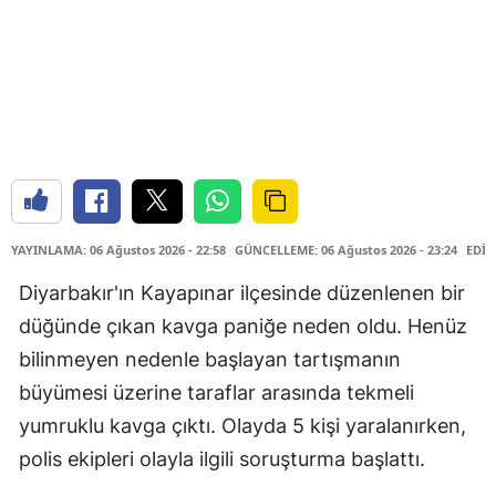
YAYINLAMA: 06 Ağustos 2026 - 22:58
GÜNCELLEME: 06 Ağustos 2026 - 23:24
EDİT
Diyarbakır'ın Kayapınar ilçesinde düzenlenen bir
düğünde çıkan kavga paniğe neden oldu. Henüz
bilinmeyen nedenle başlayan tartışmanın
büyümesi üzerine taraflar arasında tekmeli
yumruklu kavga çıktı. Olayda 5 kişi yaralanırken,
polis ekipleri olayla ilgili soruşturma başlattı.