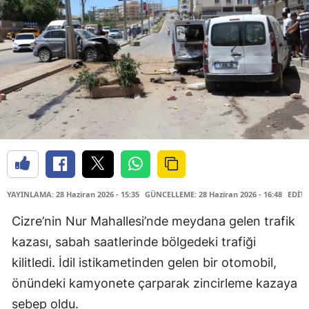
YAYINLAMA: 28 Haziran 2026 - 15:35
GÜNCELLEME: 28 Haziran 2026 - 16:48
EDİTÖ
Cizre’nin Nur Mahallesi’nde meydana gelen trafik
kazası, sabah saatlerinde bölgedeki trafiği
kilitledi. İdil istikametinden gelen bir otomobil,
önündeki kamyonete çarparak zincirleme kazaya
sebep oldu.