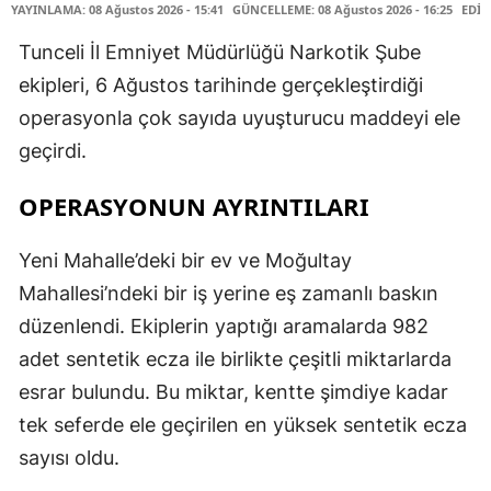
YAYINLAMA: 08 Ağustos 2026 - 15:41
GÜNCELLEME: 08 Ağustos 2026 - 16:25
EDİT
Tunceli İl Emniyet Müdürlüğü Narkotik Şube
ekipleri, 6 Ağustos tarihinde gerçekleştirdiği
operasyonla çok sayıda uyuşturucu maddeyi ele
geçirdi.
OPERASYONUN AYRINTILARI
Yeni Mahalle’deki bir ev ve Moğultay
Mahallesi’ndeki bir iş yerine eş zamanlı baskın
düzenlendi. Ekiplerin yaptığı aramalarda 982
adet sentetik ecza ile birlikte çeşitli miktarlarda
esrar bulundu. Bu miktar, kentte şimdiye kadar
tek seferde ele geçirilen en yüksek sentetik ecza
sayısı oldu.