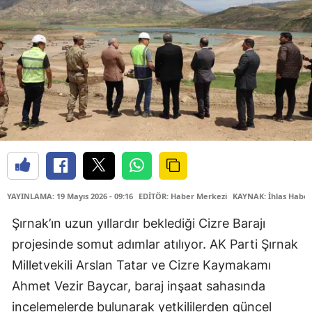
YAYINLAMA: 19 Mayıs 2026 - 09:16
EDİTÖR: Haber Merkezi
KAYNAK: İhlas Haber
Şırnak’ın uzun yıllardır beklediği Cizre Barajı
projesinde somut adımlar atılıyor. AK Parti Şırnak
Milletvekili Arslan Tatar ve Cizre Kaymakamı
Ahmet Vezir Baycar, baraj inşaat sahasında
incelemelerde bulunarak yetkililerden güncel