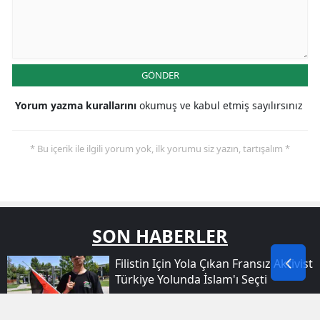
GÖNDER
Yorum yazma kurallarını
okumuş ve kabul etmiş sayılırsınız
* Bu içerik ile ilgili yorum yok, ilk yorumu siz yazın, tartışalım *
SON HABERLER
Filistin Için Yola Çıkan Fransız Aktivist
Türkiye Yolunda İslam'ı Seçti