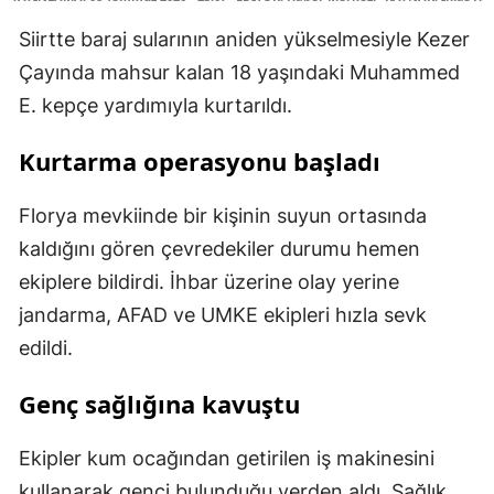
Siirtte baraj sularının aniden yükselmesiyle Kezer
Çayında mahsur kalan 18 yaşındaki Muhammed
E. kepçe yardımıyla kurtarıldı.
Kurtarma operasyonu başladı
Florya mevkiinde bir kişinin suyun ortasında
kaldığını gören çevredekiler durumu hemen
ekiplere bildirdi. İhbar üzerine olay yerine
jandarma, AFAD ve UMKE ekipleri hızla sevk
edildi.
Genç sağlığına kavuştu
Ekipler kum ocağından getirilen iş makinesini
kullanarak genci bulunduğu yerden aldı. Sağlık