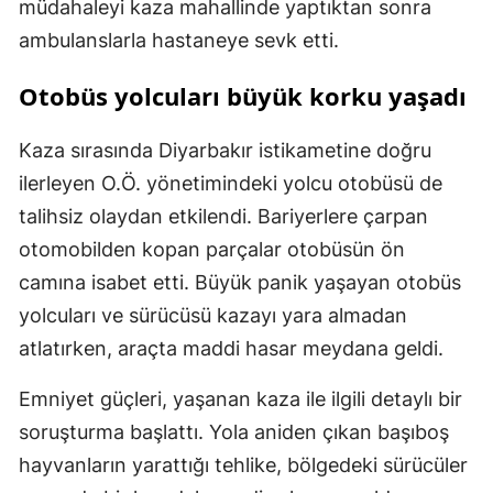
müdahaleyi kaza mahallinde yaptıktan sonra
ambulanslarla hastaneye sevk etti.
Otobüs yolcuları büyük korku yaşadı
Kaza sırasında Diyarbakır istikametine doğru
ilerleyen O.Ö. yönetimindeki yolcu otobüsü de
talihsiz olaydan etkilendi. Bariyerlere çarpan
otomobilden kopan parçalar otobüsün ön
camına isabet etti. Büyük panik yaşayan otobüs
yolcuları ve sürücüsü kazayı yara almadan
atlatırken, araçta maddi hasar meydana geldi.
Emniyet güçleri, yaşanan kaza ile ilgili detaylı bir
soruşturma başlattı. Yola aniden çıkan başıboş
hayvanların yarattığı tehlike, bölgedeki sürücüler