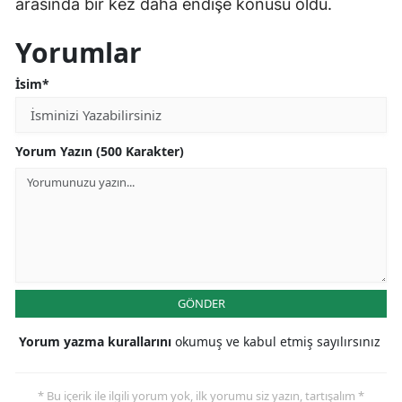
arasında bir kez daha endişe konusu oldu.
Yorumlar
İsim*
Yorum Yazın (500 Karakter)
GÖNDER
Yorum yazma kurallarını
okumuş ve kabul etmiş sayılırsınız
* Bu içerik ile ilgili yorum yok, ilk yorumu siz yazın, tartışalım *