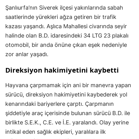
Şanlıurfa’nın Siverek ilçesi yakınlarında sabah
saatlerinde yürekleri ağza getiren bir trafik
kazası yaşandı. Aşlıca Mahallesi civarında seyir
halinde olan B.D. idaresindeki 34 LTG 23 plakalı
otomobil, bir anda önüne çıkan eşek nedeniyle
zor anlar yaşadı.
Direksiyon hakimiyetini kaybetti
Hayvana çarpmamak için ani bir manevra yapan
sürücü, direksiyon hakimiyetini kaybederek yol
kenarındaki bariyerlere çarptı. Çarpmanın
şiddetiyle araç içerisinde bulunan sürücü B.D. ile
birlikte S.E.K., C.E. ve İ.E. yaralandı. Olay yerine
intikal eden sağlık ekipleri, yaralılara ilk