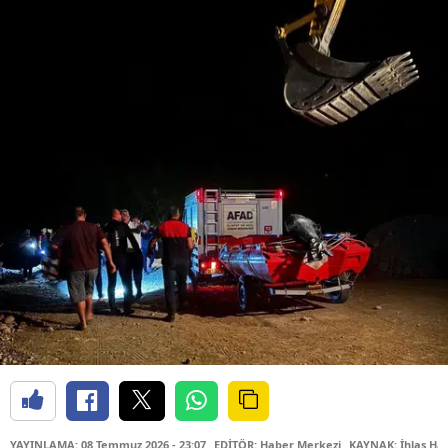
YAYINLAMA: 08 Temmuz 2026 - 23:07
EDİTÖR: Haber Merkezi
KAYNAK: İhlas Hab