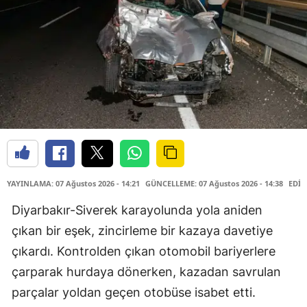
YAYINLAMA: 07 Ağustos 2026 - 14:21
GÜNCELLEME: 07 Ağustos 2026 - 14:38
EDİT
Diyarbakır-Siverek karayolunda yola aniden
çıkan bir eşek, zincirleme bir kazaya davetiye
çıkardı. Kontrolden çıkan otomobil bariyerlere
çarparak hurdaya dönerken, kazadan savrulan
parçalar yoldan geçen otobüse isabet etti.