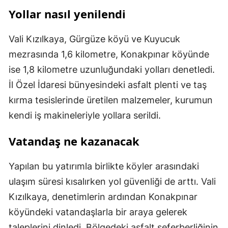
Yollar nasıl yenilendi
Vali Kızılkaya, Gürgüze köyü ve Kuyucuk
mezrasında 1,6 kilometre, Konakpınar köyünde
ise 1,8 kilometre uzunluğundaki yolları denetledi.
İl Özel İdaresi bünyesindeki asfalt plenti ve taş
kırma tesislerinde üretilen malzemeler, kurumun
kendi iş makineleriyle yollara serildi.
Vatandaş ne kazanacak
Yapılan bu yatırımla birlikte köyler arasındaki
ulaşım süresi kısalırken yol güvenliği de arttı. Vali
Kızılkaya, denetimlerin ardından Konakpınar
köyündeki vatandaşlarla bir araya gelerek
taleplerini dinledi. Bölgedeki asfalt seferberliğinin