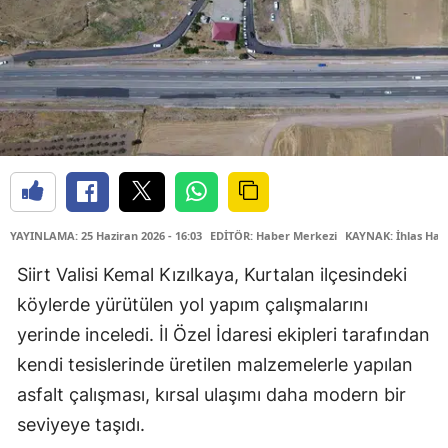
YAYINLAMA: 25 Haziran 2026 - 16:03
EDİTÖR: Haber Merkezi
KAYNAK: İhlas Hab
Siirt Valisi Kemal Kızılkaya, Kurtalan ilçesindeki
köylerde yürütülen yol yapım çalışmalarını
yerinde inceledi. İl Özel İdaresi ekipleri tarafından
kendi tesislerinde üretilen malzemelerle yapılan
asfalt çalışması, kırsal ulaşımı daha modern bir
seviyeye taşıdı.