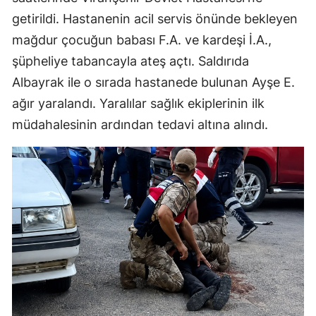
getirildi. Hastanenin acil servis önünde bekleyen
mağdur çocuğun babası F.A. ve kardeşi İ.A.,
şüpheliye tabancayla ateş açtı. Saldırıda
Albayrak ile o sırada hastanede bulunan Ayşe E.
ağır yaralandı. Yaralılar sağlık ekiplerinin ilk
müdahalesinin ardından tedavi altına alındı.