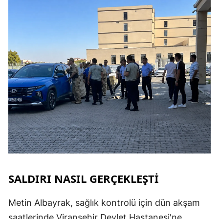
SALDIRI NASIL GERÇEKLEŞTİ
Metin Albayrak, sağlık kontrolü için dün akşam
saatlerinde Viranşehir Devlet Hastanesi'ne