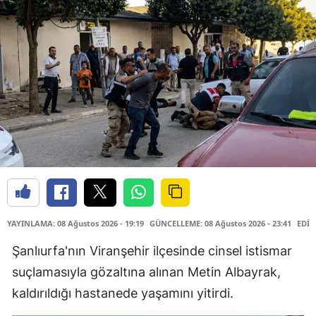
YAYINLAMA: 08 Ağustos 2026 - 19:19
GÜNCELLEME: 08 Ağustos 2026 - 23:41
EDİT
Şanlıurfa'nın Viranşehir ilçesinde cinsel istismar
suçlamasıyla gözaltına alınan Metin Albayrak,
kaldırıldığı hastanede yaşamını yitirdi.