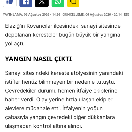
YAYINLAMA: 06 Ağustos 2026 - 14:26
GÜNCELLEME: 06 Ağustos 2026 - 20:14
EDİT
Elazığ’ın Kovancılar ilçesindeki sanayi sitesinde
depolanan keresteler bugün büyük bir yangına
yol açtı.
YANGIN NASIL ÇIKTI
Sanayi sitesindeki kereste atölyesinin yanındaki
istifler henüz bilinmeyen bir nedenle tutuştu.
Çevredekiler durumu hemen itfaiye ekiplerine
haber verdi. Olay yerine hızla ulaşan ekipler
alevlere müdahale etti. İtfaiyenin yoğun
çabasıyla yangın çevredeki diğer dükkanlara
ulaşmadan kontrol altına alındı.