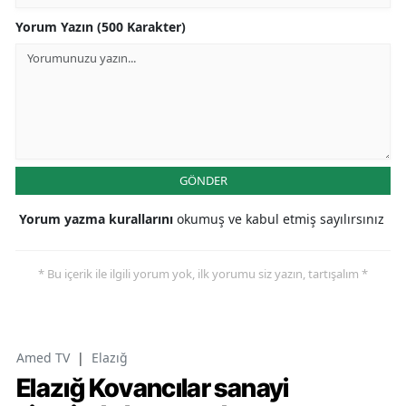
Yorum Yazın (500 Karakter)
GÖNDER
Yorum yazma kurallarını
okumuş ve kabul etmiş sayılırsınız
* Bu içerik ile ilgili yorum yok, ilk yorumu siz yazın, tartışalım *
Amed TV
|
Elazığ
Elazığ Kovancılar sanayi