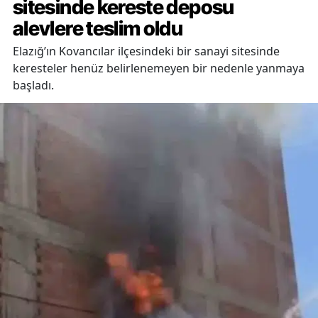
sitesinde kereste deposu
alevlere teslim oldu
Elazığ’ın Kovancılar ilçesindeki bir sanayi sitesinde
keresteler henüz belirlenemeyen bir nedenle yanmaya
başladı.