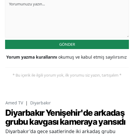
GÖNDER
Yorum yazma kurallarını
okumuş ve kabul etmiş sayılırsınız
* Bu içerik ile ilgili yorum yok, ilk yorumu siz yazın, tartışalım *
Amed TV
|
Diyarbakır
Diyarbakır Yenişehir'de arkadaş
grubu kavgası kameraya yansıdı
Diyarbakır'da gece saatlerinde iki arkadaş grubu