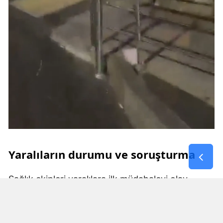
Yaralıların durumu ve soruşturma
Sağlık ekipleri yaralılara ilk müdahaleyi olay
yerinde yaptıktan sonra hastaneye kaldırdı. Olay
anı ise çevredeki vatandaşlar tarafından saniye