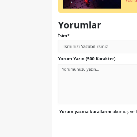
#Günce
Yorumlar
İsim*
Yorum Yazın (500 Karakter)
Yorum yazma kurallarını
okumuş ve k