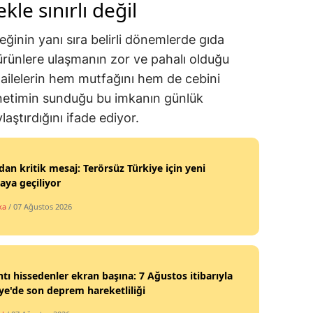
le sınırlı değil
ğinin yanı sıra belirli dönemlerde gıda
z ürünlere ulaşmanın zor ve pahalı olduğu
 ailelerin hem mutfağını hem de cebini
önetimin sunduğu bu imkanın günlük
aştırdığını ifade ediyor.
an kritik mesaj: Terörsüz Türkiye için yeni
ya geçiliyor
ka
/ 07 Ağustos 2026
ntı hissedenler ekran başına: 7 Ağustos itibarıyla
ye'de son deprem hareketliliği