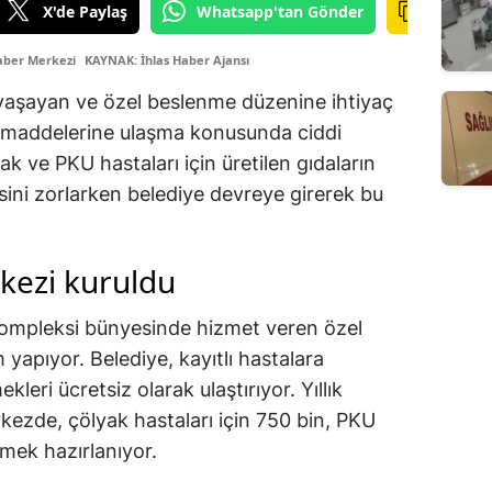
X'de Paylaş
Whatsapp'tan Gönder
aber Merkezi
KAYNAK: İhlas Haber Ajansı
de yaşayan ve özel beslenme düzenine ihtiyaç
 maddelerine ulaşma konusunda ciddi
yak ve PKU hastaları için üretilen gıdaların
esini zorlarken belediye devreye girerek bu
kezi kuruldu
ompleksi bünyesinde hizmet veren özel
 yapıyor. Belediye, kayıtlı hastalara
leri ücretsiz olarak ulaştırıyor. Yıllık
kezde, çölyak hastaları için 750 bin, PKU
kmek hazırlanıyor.