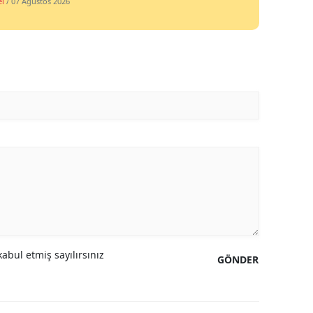
l
/ 07 Ağustos 2026
abul etmiş sayılırsınız
GÖNDER