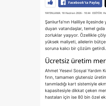
Facebook'ta Paylaş
YAYINLAMA: 18 Haziran 2026 - 10:44
EDİTÖR: H
Şanlıurfa'nın Haliliye ilçesin
duyan vatandaşlar, temel gıda
zorluklar yaşıyor. Özellikle çöl
yüksek maliyeti, ailelerin bütç
soruna kalıcı bir çözüm getirdi.
Ücretsiz üretim mer
Ahmet Yesevi Sosyal Yardım K
fırın, tamamen glutensiz üretim
tanımladığı kart sistemiyle ekmek
kapasitesiyle dikkat çeken mer
hastaları için ise 80 bin özel e