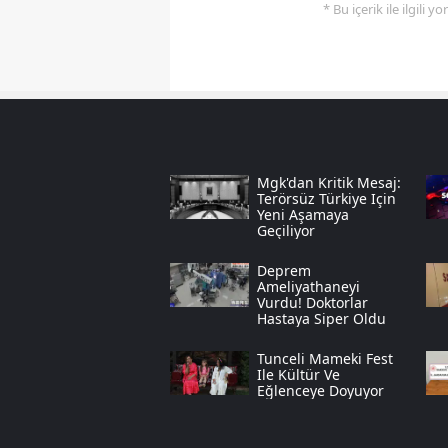
* Bu içerik ile ilgili 
Mgk'dan Kritik Mesaj:
Terörsüz Türkiye Için
Yeni Aşamaya
Geçiliyor
Deprem
Ameliyathaneyi
Vurdu! Doktorlar
Hastaya Siper Oldu
Tunceli Mameki Fest
Ile Kültür Ve
Eğlenceye Doyuyor