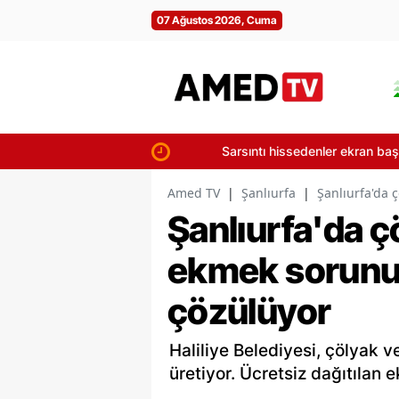
07 Ağustos 2026, Cuma
Sarsıntı hissedenler ekran başına: 7 A
Amed TV
|
Şanlıurfa
|
Şanlıurfa'da 
Şanlıurfa'da ç
ekmek sorunu 
çözülüyor
Haliliye Belediyesi, çölyak 
üretiyor. Ücretsiz dağıtılan 