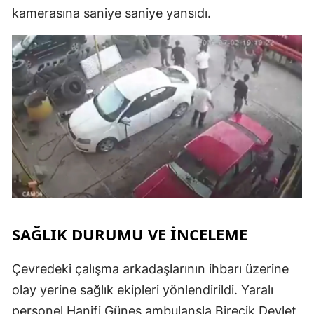
kamerasına saniye saniye yansıdı.
SAĞLIK DURUMU VE İNCELEME
Çevredeki çalışma arkadaşlarının ihbarı üzerine
olay yerine sağlık ekipleri yönlendirildi. Yaralı
personel Hanifi Güneş ambulansla Birecik Devlet