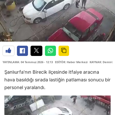
YAYINLAMA: 04 Temmuz 2026 - 12:13
EDİTÖR: Haber Merkezi
KAYNAK: Demiröre
Şanlıurfa'nın Birecik ilçesinde itfaiye aracına
hava basıldığı sırada lastiğin patlaması sonucu bir
personel yaralandı.