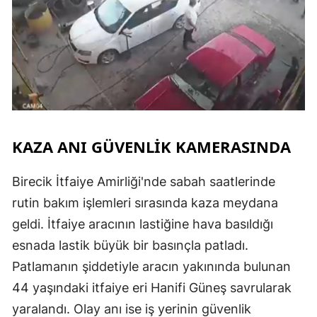
KAZA ANI GÜVENLİK KAMERASINDA
Birecik İtfaiye Amirliği'nde sabah saatlerinde
rutin bakım işlemleri sırasında kaza meydana
geldi. İtfaiye aracının lastiğine hava basıldığı
esnada lastik büyük bir basınçla patladı.
Patlamanın şiddetiyle aracın yakınında bulunan
44 yaşındaki itfaiye eri Hanifi Güneş savrularak
yaralandı. Olay anı ise iş yerinin güvenlik