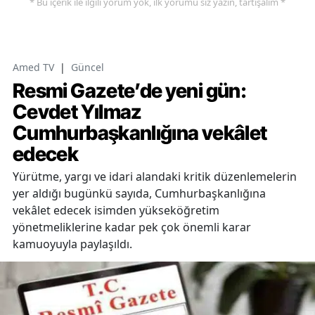
* Bu içerik ile ilgili yorum yok, ilk yorumu siz yazın, tartışalım *
Amed TV
|
Güncel
Resmi Gazete’de yeni gün:
Cevdet Yılmaz
Cumhurbaşkanlığına vekâlet
edecek
Yürütme, yargı ve idari alandaki kritik düzenlemelerin
yer aldığı bugünkü sayıda, Cumhurbaşkanlığına
vekâlet edecek isimden yükseköğretim
yönetmeliklerine kadar pek çok önemli karar
kamuoyuyla paylaşıldı.