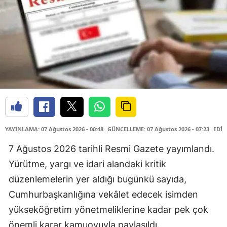
YAYINLAMA: 07 Ağustos 2026 - 00:48
GÜNCELLEME: 07 Ağustos 2026 - 07:23
EDİT
7 Ağustos 2026 tarihli Resmi Gazete yayımlandı.
Yürütme, yargı ve idari alandaki kritik
düzenlemelerin yer aldığı bugünkü sayıda,
Cumhurbaşkanlığına vekâlet edecek isimden
yükseköğretim yönetmeliklerine kadar pek çok
önemli karar kamuoyuyla paylaşıldı.