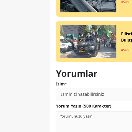
#Şanlı
Filis
Bulu
#Şanlı
Yorumlar
İsim*
Yorum Yazın (500 Karakter)