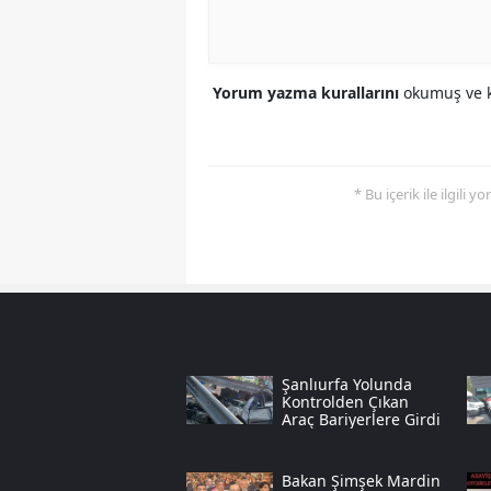
Yorum yazma kurallarını
okumuş ve k
* Bu içerik ile ilgili 
Şanlıurfa Yolunda
Kontrolden Çıkan
Araç Bariyerlere Girdi
Bakan Şimşek Mardin