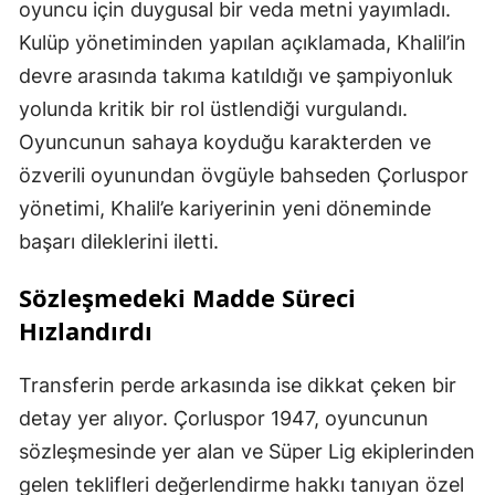
oyuncu için duygusal bir veda metni yayımladı.
Kulüp yönetiminden yapılan açıklamada, Khalil’in
devre arasında takıma katıldığı ve şampiyonluk
yolunda kritik bir rol üstlendiği vurgulandı.
Oyuncunun sahaya koyduğu karakterden ve
özverili oyunundan övgüyle bahseden Çorluspor
yönetimi, Khalil’e kariyerinin yeni döneminde
başarı dileklerini iletti.
Sözleşmedeki Madde Süreci
Hızlandırdı
Transferin perde arkasında ise dikkat çeken bir
detay yer alıyor. Çorluspor 1947, oyuncunun
sözleşmesinde yer alan ve Süper Lig ekiplerinden
gelen teklifleri değerlendirme hakkı tanıyan özel