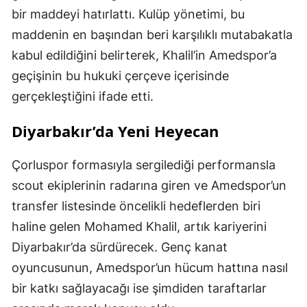
bir maddeyi hatırlattı. Kulüp yönetimi, bu
maddenin en başından beri karşılıklı mutabakatla
kabul edildiğini belirterek, Khalil’in Amedspor’a
geçişinin bu hukuki çerçeve içerisinde
gerçekleştiğini ifade etti.
Diyarbakır’da Yeni Heyecan
Çorluspor formasıyla sergilediği performansla
scout ekiplerinin radarına giren ve Amedspor’un
transfer listesinde öncelikli hedeflerden biri
haline gelen Mohamed Khalil, artık kariyerini
Diyarbakır’da sürdürecek. Genç kanat
oyuncusunun, Amedspor’un hücum hattına nasıl
bir katkı sağlayacağı ise şimdiden taraftarlar