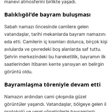
manevi atmosferini birlikte yaşadı.
Balıklıgöl’de bayram buluşması
Sabah namazı öncesinde camilere gelen
vatandaşlar, tarihi mekanlarda bayram namazını
eda etti. Camilerin iç kısımları dolunca, birçok kişi
avlularda ve çevredeki boş alanlarda saf tuttu.
Şehrin merkezindeki bu hareketlilik, bayramın ilk
saatlerinden itibaren kente yansıyan en belirgin
görüntü oldu.
Bayramlaşma töreniyle devam etti
Namazın ardından cami çıkışında güzel
görüntüler yaşandı. Vatandaşlar, bölgeye gelen il
protokolü ve yerel yöneticilerle bayramlaştı.