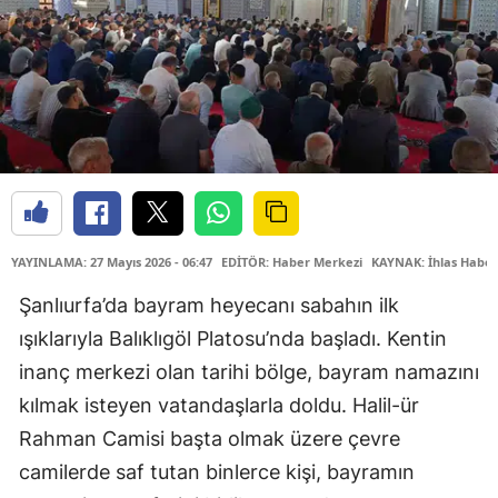
YAYINLAMA: 27 Mayıs 2026 - 06:47
EDİTÖR: Haber Merkezi
KAYNAK: İhlas Haber
Şanlıurfa’da bayram heyecanı sabahın ilk
ışıklarıyla Balıklıgöl Platosu’nda başladı. Kentin
inanç merkezi olan tarihi bölge, bayram namazını
kılmak isteyen vatandaşlarla doldu. Halil-ür
Rahman Camisi başta olmak üzere çevre
camilerde saf tutan binlerce kişi, bayramın