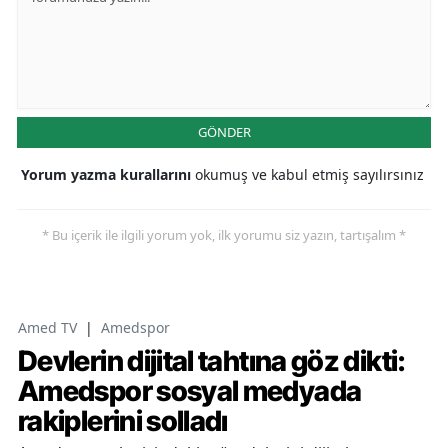
GÖNDER
Yorum yazma kurallarını
okumuş ve kabul etmiş sayılırsınız
* Bu içerik ile ilgili yorum yok, ilk yorumu siz yazın, tartışalım *
Amed TV
|
Amedspor
Devlerin dijital tahtına göz dikti:
Amedspor sosyal medyada
rakiplerini solladı