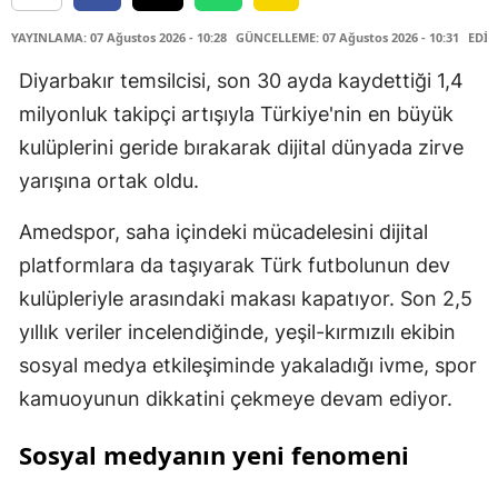
YAYINLAMA: 07 Ağustos 2026 - 10:28
GÜNCELLEME: 07 Ağustos 2026 - 10:31
EDİT
Diyarbakır temsilcisi, son 30 ayda kaydettiği 1,4
milyonluk takipçi artışıyla Türkiye'nin en büyük
kulüplerini geride bırakarak dijital dünyada zirve
yarışına ortak oldu.
Amedspor, saha içindeki mücadelesini dijital
platformlara da taşıyarak Türk futbolunun dev
kulüpleriyle arasındaki makası kapatıyor. Son 2,5
yıllık veriler incelendiğinde, yeşil-kırmızılı ekibin
sosyal medya etkileşiminde yakaladığı ivme, spor
kamuoyunun dikkatini çekmeye devam ediyor.
Sosyal medyanın yeni fenomeni