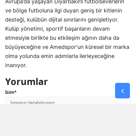
Avrupa’da yaşayan Diyarbakırlı futbolseverlerin
ve bölge futboluna ilgi duyan geniş bir kitlenin
desteği, kulübün dijital sınırlarını genişletiyor.
Kulüp yönetimi, sportif başarıların devam
etmesiyle birlikte bu etkileşim ağının daha da
büyüyeceğine ve Amedspor'un küresel bir marka
olma yolunda emin adımlarla ilerleyeceğine
inanıyor.
Yorumlar
İsim*
Yorum Yazın (500 Karakter)