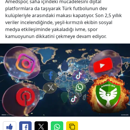
Amedspor, saha içindeki mücadelesini dijital
platformlara da taşıyarak Türk futbolunun dev
kulüpleriyle arasındaki makası kapatıyor. Son 2,5 yıllık
veriler incelendiğinde, yeşil-kırmızılı ekibin sosyal
medya etkileşiminde yakaladığı ivme, spor
kamuoyunun dikkatini çekmeye devam ediyor.