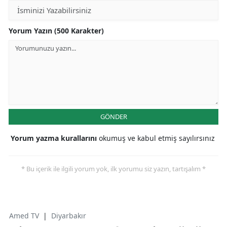
Yorum Yazın (500 Karakter)
GÖNDER
Yorum yazma kurallarını
okumuş ve kabul etmiş sayılırsınız
* Bu içerik ile ilgili yorum yok, ilk yorumu siz yazın, tartışalım *
Amed TV
|
Diyarbakır