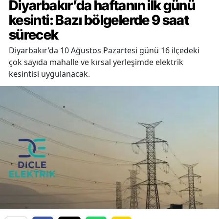
Diyarbakır’da haftanın ilk günü
kesinti: Bazı bölgelerde 9 saat
sürecek
Diyarbakır’da 10 Ağustos Pazartesi günü 16 ilçedeki
çok sayıda mahalle ve kırsal yerleşimde elektrik
kesintisi uygulanacak.