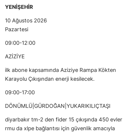
YENİŞEHİR
10 Ağustos 2026
Pazartesi
09:00-12:00
AZİZİYE
ilk abone kapsamında Aziziye Rampa Kökten
Karayolu Çıkışından enerji kesilecek.
09:00-17:00
DÖNÜMLÜ|GÜRDOĞAN|YUKARIKILIÇTAŞI
diyarbakır tm-2 den fider 15 çıkışında 450 evler
rmu da xlpe bağlantısı için güvenlik amacıyla