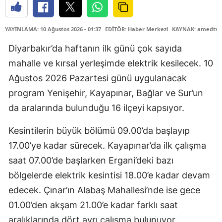
YAYINLAMA: 10 Ağustos 2026 - 01:37
EDİTÖR: Haber Merkezi
KAYNAK: amedtv.
Diyarbakır’da haftanın ilk günü çok sayıda
mahalle ve kırsal yerleşimde elektrik kesilecek. 10
Ağustos 2026 Pazartesi günü uygulanacak
program Yenişehir, Kayapınar, Bağlar ve Sur’un
da aralarında bulunduğu 16 ilçeyi kapsıyor.
Kesintilerin büyük bölümü 09.00’da başlayıp
17.00’ye kadar sürecek. Kayapınar’da ilk çalışma
saat 07.00’de başlarken Ergani’deki bazı
bölgelerde elektrik kesintisi 18.00’e kadar devam
edecek. Çınar’ın Alabaş Mahallesi’nde ise gece
01.00’den akşam 21.00’e kadar farklı saat
aralıklarında dört ayrı çalışma bulunuyor.