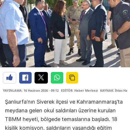
YAYINLAMA: 16 Haziran 2026 - 09:12
EDİTÖR: Haber Merkezi
KAYNAK: İhlas Hab
Şanlıurfa’nın Siverek ilçesi ve Kahramanmaraş’ta
meydana gelen okul saldırıları üzerine kurulan
TBMM heyeti, bölgede temaslarına başladı. 18
kişilik komisyon, saldırıların yaşandığı eğitim