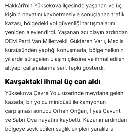
Hakkâri’nin Yüksekova ilçesinde yaşanan ve üç
kişinin hayatını kaybetmesiyle sonuçlanan trafik
kazası, bölgedeki yol güvenliği tartışmalarını
yeniden alevlendirdi. Yaşanan acı olayın ardından
DEM Parti Van Milletvekili Gülderen Varlı, Meclis
kürsüsünden yaptığı konuşmada, bölge halkının
yıllardır süregelen ulaşım çilesine ve ihmal edilen
altyapı çalışmalarına sert tepki gösterdi.
Kavşaktaki ihmal üç can aldı
Yüksekova Çevre Yolu üzerinde meydana gelen
kazada, bir yolcu minibüsü ile kamyonun
çarpışması sonucu Orhan Onğan, İlyas Çavunt
ve Sabri Ova hayatını kaybetti. Kazanın ardından
bölgeye sevk edilen sağlık ekipleri yaralılara