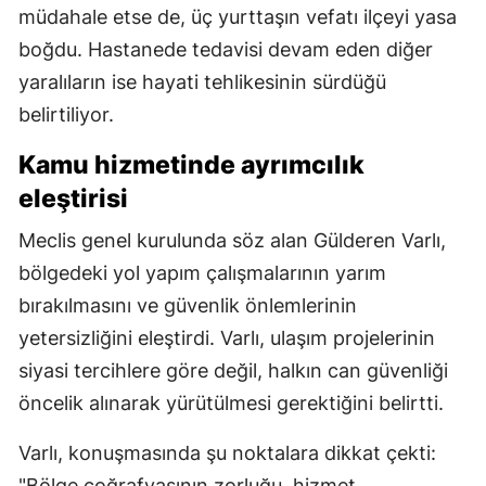
müdahale etse de, üç yurttaşın vefatı ilçeyi yasa
boğdu. Hastanede tedavisi devam eden diğer
yaralıların ise hayati tehlikesinin sürdüğü
belirtiliyor.
Kamu hizmetinde ayrımcılık
eleştirisi
Meclis genel kurulunda söz alan Gülderen Varlı,
bölgedeki yol yapım çalışmalarının yarım
bırakılmasını ve güvenlik önlemlerinin
yetersizliğini eleştirdi. Varlı, ulaşım projelerinin
siyasi tercihlere göre değil, halkın can güvenliği
öncelik alınarak yürütülmesi gerektiğini belirtti.
Varlı, konuşmasında şu noktalara dikkat çekti:
"Bölge coğrafyasının zorluğu, hizmet