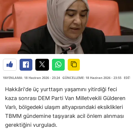
YAYINLAMA: 18 Haziran 2026 - 23:24
GÜNCELLEME: 18 Haziran 2026 - 23:55
EDİTÖ
Hakkâri'de üç yurttaşın yaşamını yitirdiği feci
kaza sonrası DEM Parti Van Milletvekili Gülderen
Varlı, bölgedeki ulaşım altyapısındaki eksiklikleri
TBMM gündemine taşıyarak acil önlem alınması
gerektiğini vurguladı.