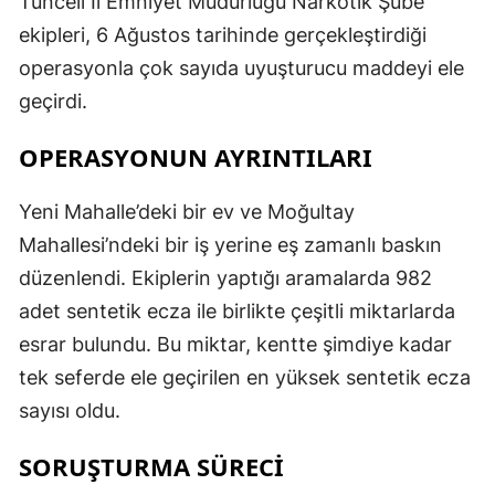
Tunceli İl Emniyet Müdürlüğü Narkotik Şube
ekipleri, 6 Ağustos tarihinde gerçekleştirdiği
operasyonla çok sayıda uyuşturucu maddeyi ele
geçirdi.
OPERASYONUN AYRINTILARI
Yeni Mahalle’deki bir ev ve Moğultay
Mahallesi’ndeki bir iş yerine eş zamanlı baskın
düzenlendi. Ekiplerin yaptığı aramalarda 982
adet sentetik ecza ile birlikte çeşitli miktarlarda
esrar bulundu. Bu miktar, kentte şimdiye kadar
tek seferde ele geçirilen en yüksek sentetik ecza
sayısı oldu.
SORUŞTURMA SÜRECİ