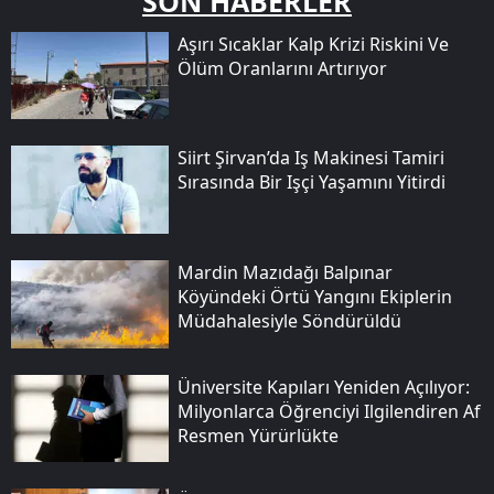
SON HABERLER
Aşırı Sıcaklar Kalp Krizi Riskini Ve
Ölüm Oranlarını Artırıyor
Siirt Şirvan’da Iş Makinesi Tamiri
Sırasında Bir Işçi Yaşamını Yitirdi
Mardin Mazıdağı Balpınar
Köyündeki Örtü Yangını Ekiplerin
Müdahalesiyle Söndürüldü
Üniversite Kapıları Yeniden Açılıyor:
Milyonlarca Öğrenciyi Ilgilendiren Af
Resmen Yürürlükte