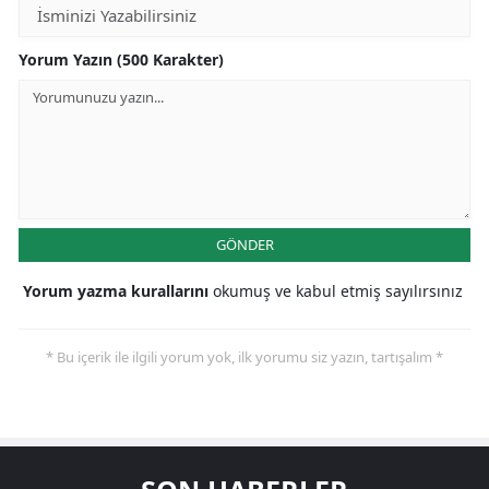
Yorum Yazın (500 Karakter)
GÖNDER
Yorum yazma kurallarını
okumuş ve kabul etmiş sayılırsınız
* Bu içerik ile ilgili yorum yok, ilk yorumu siz yazın, tartışalım *