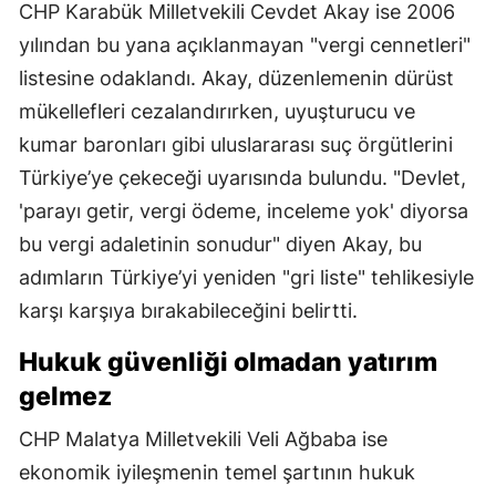
CHP Karabük Milletvekili Cevdet Akay ise 2006
yılından bu yana açıklanmayan "vergi cennetleri"
listesine odaklandı. Akay, düzenlemenin dürüst
mükellefleri cezalandırırken, uyuşturucu ve
kumar baronları gibi uluslararası suç örgütlerini
Türkiye’ye çekeceği uyarısında bulundu. "Devlet,
'parayı getir, vergi ödeme, inceleme yok' diyorsa
bu vergi adaletinin sonudur" diyen Akay, bu
adımların Türkiye’yi yeniden "gri liste" tehlikesiyle
karşı karşıya bırakabileceğini belirtti.
Hukuk güvenliği olmadan yatırım
gelmez
CHP Malatya Milletvekili Veli Ağbaba ise
ekonomik iyileşmenin temel şartının hukuk