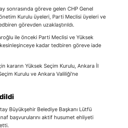
tay sonrasında göreve gelen CHP Genel
etim Kurulu üyeleri, Parti Meclisi üyeleri ve
tedbiren görevden uzaklaştırıldı.
oğlu ile önceki Parti Meclisi ve Yüksek
r kesinleşinceye kadar tedbiren göreve iade
çin kararın Yüksek Seçim Kurulu, Ankara İl
eçim Kurulu ve Ankara Valiliği’ne
dildi
ay Büyükşehir Belediye Başkanı Lütfü
inaf başvurularını aktif husumet ehliyeti
tti.