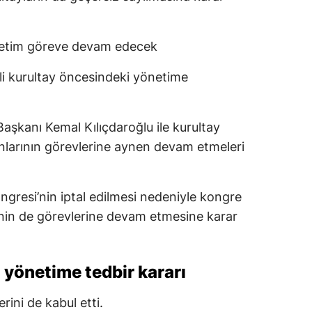
önetim göreve devam edecek
li kurultay öncesindeki yönetime
şkanı Kemal Kılıçdaroğlu ile kurultay
nlarının görevlerine aynen devam etmeleri
ongresi’nin iptal edilmesi nedeniyle kongre
minin de görevlerine devam etmesine karar
yönetime tedbir kararı
rini de kabul etti.