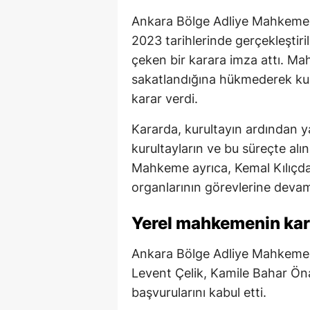
Ankara Bölge Adliye Mahkemes
2023 tarihlerinde gerçekleştir
çeken bir karara imza attı. Ma
sakatlandığına hükmederek kurul
karar verdi.
Kararda, kurultayın ardından 
kurultayların ve bu süreçte alına
Mahkeme ayrıca, Kemal Kılıçda
organlarının görevlerine deva
Yerel mahkemenin karar
Ankara Bölge Adliye Mahkemesi
Levent Çelik, Kamile Bahar Öna
başvurularını kabul etti.