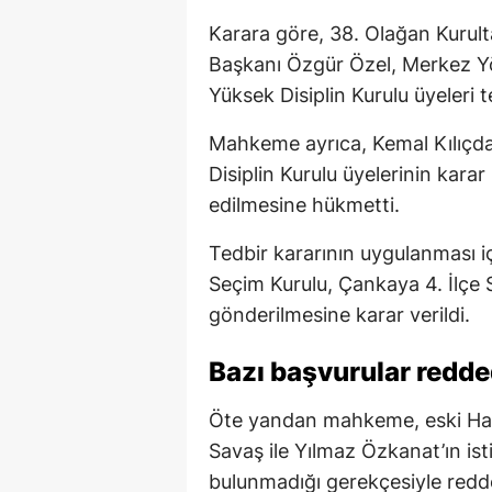
Karara göre, 38. Olağan Kurul
Başkanı Özgür Özel, Merkez Yön
Yüksek Disiplin Kurulu üyeleri 
Mahkeme ayrıca, Kemal Kılıçdar
Disiplin Kurulu üyelerinin kara
edilmesine hükmetti.
Tedbir kararının uygulanması i
Seçim Kurulu, Çankaya 4. İlçe S
gönderilmesine karar verildi.
Bazı başvurular redde
Öte yandan mahkeme, eski Hat
Savaş ile Yılmaz Özkanat’ın ist
bulunmadığı gerekçesiyle redde