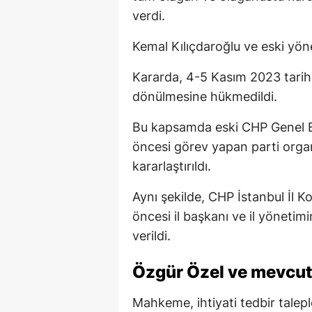
verdi.
Kemal Kılıçdaroğlu ve eski y
Kararda, 4-5 Kasım 2023 tarih
dönülmesine hükmedildi.
Bu kapsamda eski CHP Genel Ba
öncesi görev yapan parti orga
kararlaştırıldı.
Aynı şekilde, CHP İstanbul İl K
öncesi il başkanı ve il yöneti
verildi.
Özgür Özel ve mevcut 
Mahkeme, ihtiyati tedbir taleple