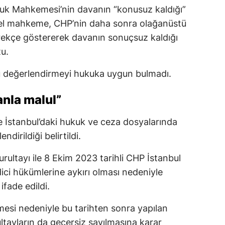
uk Mahkemesi’nin davanın “konusuz kaldığı”
Yerel mahkeme, CHP’nin daha sonra olağanüstü
erekçe göstererek davanın sonuçsuz kaldığı
u.
u değerlendirmeyi hukuka uygun bulmadı.
anla malul”
İstanbul’daki hukuk ve ceza dosyalarında
ndirildiği belirtildi.
rultayı ile 8 Ekim 2023 tarihli CHP İstanbul
ici hükümlerine aykırı olması nedeniyle
ifade edildi.
mesi nedeniyle bu tarihten sonra yapılan
tayların da geçersiz sayılmasına karar