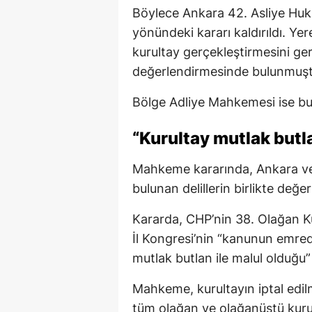
Böylece Ankara 42. Asliye Huk
yönündeki kararı kaldırıldı. 
kurultay gerçekleştirmesini g
değerlendirmesinde bulunmuşt
Bölge Adliye Mahkemesi ise b
“Kurultay mutlak butl
Mahkeme kararında, Ankara ve 
bulunan delillerin birlikte değerle
Kararda, CHP’nin 38. Olağan Ku
İl Kongresi’nin “kanunun emred
mutlak butlan ile malul olduğu” 
Mahkeme, kurultayın iptal edil
tüm olağan ve olağanüstü kurul