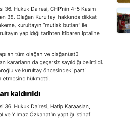
i 36. Hukuk Dairesi, CHP’nin 4-5 Kasım
ilen 38. Olağan Kurultayı hakkında dikkat
hkeme, kurultayın “mutlak butlan” ile
tayın yapıldığı tarihten itibaren iptaline
yapılan tüm olağan ve olağanüstü
n kararların da geçersiz sayıldığı belirtildi.
roğlu ve kurultay öncesindeki parti
m etmesine hükmetti.
ı kaldırıldı
 36. Hukuk Dairesi, Hatip Karaaslan,
l ve Yılmaz Özkanat’ın yaptığı istinaf