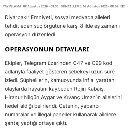
YAYINLAMA: 08 Ağustos 2026 - 08:35
GÜNCELLEME: 08 Ağustos 2026 - 08:56
EDİT
Diyarbakır Emniyeti, sosyal medyada aileleri
tehdit eden suç örgütüne karşı 8 ilde eş zamanlı
operasyon düzenledi.
OPERASYONUN DETAYLARI
Ekipler, Telegram üzerinden C47 ve C99 kod
adlarıyla faaliyet gösteren şebekeyi uzun süre
izledi. Şüphelilerin, kamuoyunda infial yaratan
olaylarda hayatını kaybeden Rojin Kabaiş,
Hiranur Nilgün Aygar ve Kıvanç Uman’ın ailelerini
hedef aldığı belirlendi. Çetenin, yabancı
numaralar ve illegal paneller kullanarak ailelere
şantaj yaptığı ortaya çıktı.