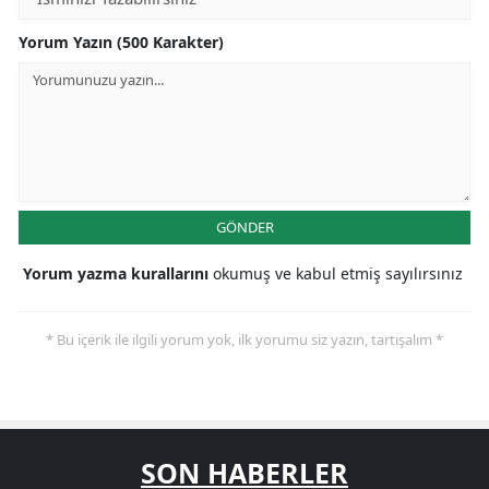
Yorum Yazın (500 Karakter)
GÖNDER
Yorum yazma kurallarını
okumuş ve kabul etmiş sayılırsınız
* Bu içerik ile ilgili yorum yok, ilk yorumu siz yazın, tartışalım *
SON HABERLER