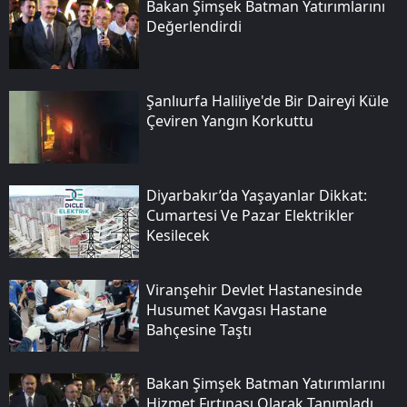
Bakan Şimşek Batman Yatırımlarını
Değerlendirdi
Şanlıurfa Haliliye'de Bir Daireyi Küle
Çeviren Yangın Korkuttu
Diyarbakır’da Yaşayanlar Dikkat:
Cumartesi Ve Pazar Elektrikler
Kesilecek
Viranşehir Devlet Hastanesinde
Husumet Kavgası Hastane
Bahçesine Taştı
Bakan Şimşek Batman Yatırımlarını
Hizmet Fırtınası Olarak Tanımladı