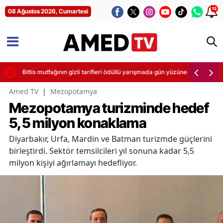
12
08 Ağustos 2026, Cumartesi
letti
Bitlis mutfağının gizli tarifleri ödüllü yarışmada gün yüzüne çıktı
Amed TV
|
Mezopotamya
Mezopotamya turizminde hedef
5,5 milyon konaklama
Diyarbakır, Urfa, Mardin ve Batman turizmde güçlerini
birleştirdi. Sektör temsilcileri yıl sonuna kadar 5,5
milyon kişiyi ağırlamayı hedefliyor.