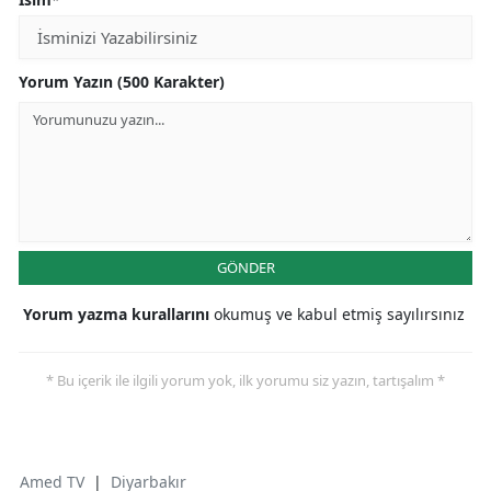
Yorum Yazın (500 Karakter)
GÖNDER
Yorum yazma kurallarını
okumuş ve kabul etmiş sayılırsınız
* Bu içerik ile ilgili yorum yok, ilk yorumu siz yazın, tartışalım *
Amed TV
|
Diyarbakır