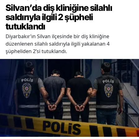
Silvan’da diş kliniğine silahlı
saldırıyla ilgili 2 şüpheli
tutuklandı
Diyarbakır’ın Silvan ilçesinde bir diş kliniğine
düzenlenen silahlı saldırıyla ilgili yakalanan 4
şüpheliden 2’si tutuklandı.