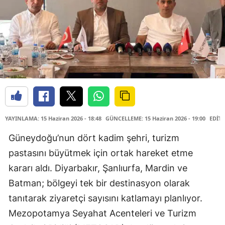
YAYINLAMA: 15 Haziran 2026 - 18:48
GÜNCELLEME: 15 Haziran 2026 - 19:00
EDİTÖ
Güneydoğu’nun dört kadim şehri, turizm
pastasını büyütmek için ortak hareket etme
kararı aldı. Diyarbakır, Şanlıurfa, Mardin ve
Batman; bölgeyi tek bir destinasyon olarak
tanıtarak ziyaretçi sayısını katlamayı planlıyor.
Mezopotamya Seyahat Acenteleri ve Turizm