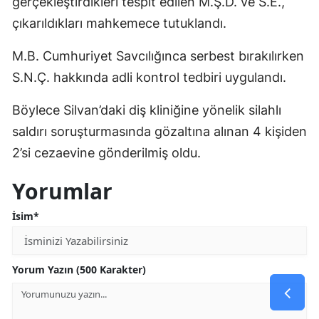
gerçekleştirdikleri tespit edilen M.Ş.D. ve S.E.,
çıkarıldıkları mahkemece tutuklandı.
M.B. Cumhuriyet Savcılığınca serbest bırakılırken
S.N.Ç. hakkında adli kontrol tedbiri uygulandı.
Böylece Silvan’daki diş kliniğine yönelik silahlı
saldırı soruşturmasında gözaltına alınan 4 kişiden
2’si cezaevine gönderilmiş oldu.
Yorumlar
İsim*
Yorum Yazın (500 Karakter)