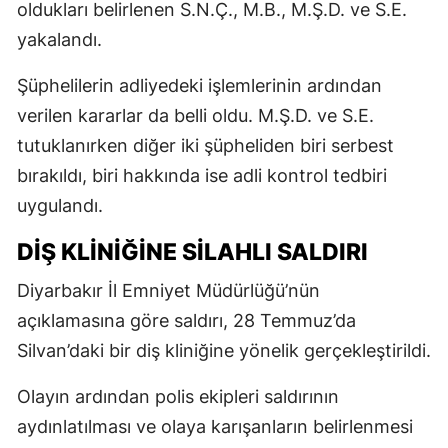
oldukları belirlenen S.N.Ç., M.B., M.Ş.D. ve S.E.
yakalandı.
Şüphelilerin adliyedeki işlemlerinin ardından
verilen kararlar da belli oldu. M.Ş.D. ve S.E.
tutuklanırken diğer iki şüpheliden biri serbest
bırakıldı, biri hakkında ise adli kontrol tedbiri
uygulandı.
DİŞ KLİNİĞİNE SİLAHLI SALDIRI
Diyarbakır İl Emniyet Müdürlüğü’nün
açıklamasına göre saldırı, 28 Temmuz’da
Silvan’daki bir diş kliniğine yönelik gerçekleştirildi.
Olayın ardından polis ekipleri saldırının
aydınlatılması ve olaya karışanların belirlenmesi