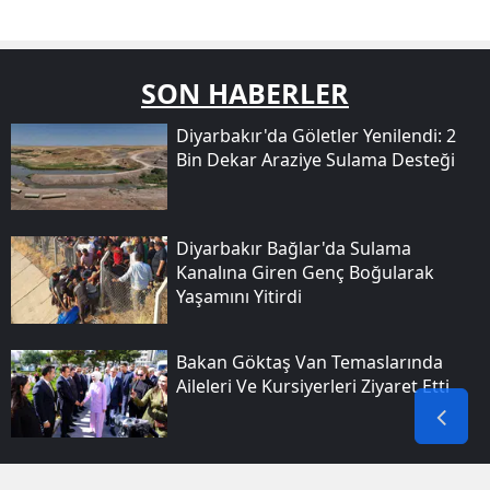
SON HABERLER
Diyarbakır'da Göletler Yenilendi: 2
Bin Dekar Araziye Sulama Desteği
Diyarbakır Bağlar'da Sulama
Kanalına Giren Genç Boğularak
Yaşamını Yitirdi
Bakan Göktaş Van Temaslarında
Aileleri Ve Kursiyerleri Ziyaret Etti
Diyarbakırda Fabrikada Çalışan Işçi