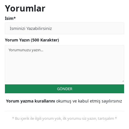
Yorumlar
İsim*
Yorum Yazın (500 Karakter)
GÖNDER
Yorum yazma kurallarını
okumuş ve kabul etmiş sayılırsınız
* Bu içerik ile ilgili yorum yok, ilk yorumu siz yazın, tartışalım *