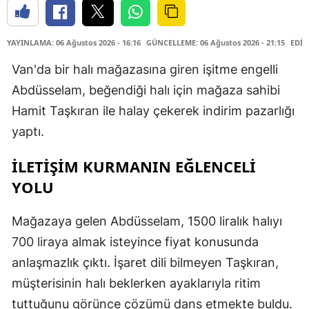
YAYINLAMA: 06 Ağustos 2026 - 16:16
GÜNCELLEME: 06 Ağustos 2026 - 21:15
EDİT
Van'da bir halı mağazasına giren işitme engelli
Abdüsselam, beğendiği halı için mağaza sahibi
Hamit Taşkıran ile halay çekerek indirim pazarlığı
yaptı.
İLETİŞİM KURMANIN EĞLENCELİ
YOLU
Mağazaya gelen Abdüsselam, 1500 liralık halıyı
700 liraya almak isteyince fiyat konusunda
anlaşmazlık çıktı. İşaret dili bilmeyen Taşkıran,
müşterisinin halı beklerken ayaklarıyla ritim
tuttuğunu görünce çözümü dans etmekte buldu.