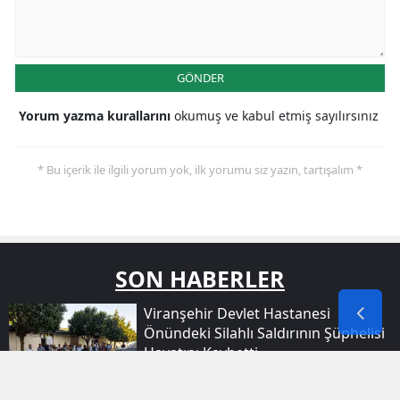
GÖNDER
Yorum yazma kurallarını
okumuş ve kabul etmiş sayılırsınız
* Bu içerik ile ilgili yorum yok, ilk yorumu siz yazın, tartışalım *
SON HABERLER
Viranşehir Devlet Hastanesi
Önündeki Silahlı Saldırının Şüphelisi
Hayatını Kaybetti