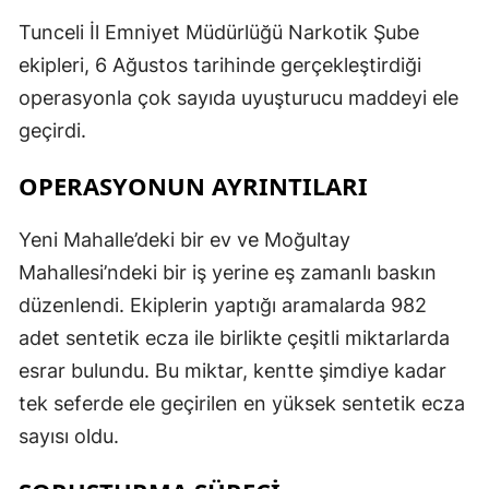
Tunceli İl Emniyet Müdürlüğü Narkotik Şube
ekipleri, 6 Ağustos tarihinde gerçekleştirdiği
operasyonla çok sayıda uyuşturucu maddeyi ele
geçirdi.
OPERASYONUN AYRINTILARI
Yeni Mahalle’deki bir ev ve Moğultay
Mahallesi’ndeki bir iş yerine eş zamanlı baskın
düzenlendi. Ekiplerin yaptığı aramalarda 982
adet sentetik ecza ile birlikte çeşitli miktarlarda
esrar bulundu. Bu miktar, kentte şimdiye kadar
tek seferde ele geçirilen en yüksek sentetik ecza
sayısı oldu.