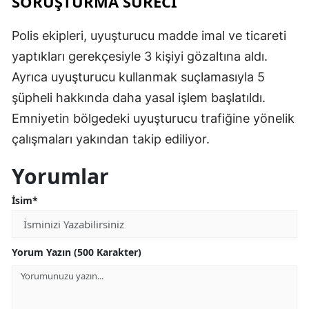
SORUŞTURMA SÜRECİ
Polis ekipleri, uyuşturucu madde imal ve ticareti
yaptıkları gerekçesiyle 3 kişiyi gözaltına aldı.
Ayrıca uyuşturucu kullanmak suçlamasıyla 5
şüpheli hakkında daha yasal işlem başlatıldı.
Emniyetin bölgedeki uyuşturucu trafiğine yönelik
çalışmaları yakından takip ediliyor.
Yorumlar
İsim*
Yorum Yazın (500 Karakter)