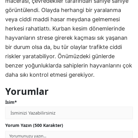
macerası, çevredekiler tarafından saniye saniye
görüntülendi. Olayda herhangi bir yaralanma
veya ciddi maddi hasar meydana gelmemesi
herkesi rahatlattı. Kurban kesim dönemlerinde
hayvanların strese girerek kaçması sık yaşanan
bir durum olsa da, bu tür olaylar trafikte ciddi
riskler yaratabiliyor. Önümüzdeki günlerde
benzer yoğunluklarda sahiplerin hayvanlarını çok
daha sıkı kontrol etmesi gerekiyor.
Yorumlar
İsim*
Yorum Yazın (500 Karakter)