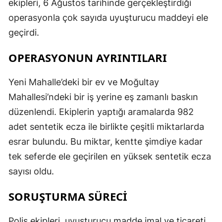
ekipleri, 6 Ağustos tarihinde gerçekleştirdiği
operasyonla çok sayıda uyuşturucu maddeyi ele
geçirdi.
OPERASYONUN AYRINTILARI
Yeni Mahalle’deki bir ev ve Moğultay
Mahallesi’ndeki bir iş yerine eş zamanlı baskın
düzenlendi. Ekiplerin yaptığı aramalarda 982
adet sentetik ecza ile birlikte çeşitli miktarlarda
esrar bulundu. Bu miktar, kentte şimdiye kadar
tek seferde ele geçirilen en yüksek sentetik ecza
sayısı oldu.
SORUŞTURMA SÜRECİ
Polis ekipleri, uyuşturucu madde imal ve ticareti