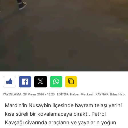
YAYINLAMA: 28 Mayıs 2026 - 16:23
EDİTÖR: Haber Merkezi
KAYNAK: İhlas Haber
Mardin'in Nusaybin ilçesinde bayram telaşı yerini
kısa süreli bir kovalamacaya bıraktı. Petrol
Kavşağı civarında araçların ve yayaların yoğun