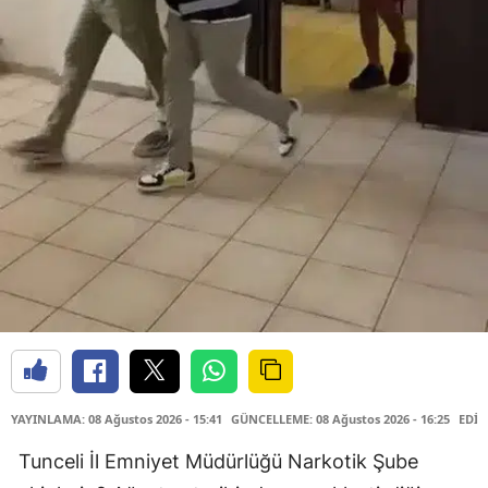
YAYINLAMA: 08 Ağustos 2026 - 15:41
GÜNCELLEME: 08 Ağustos 2026 - 16:25
EDİT
Tunceli İl Emniyet Müdürlüğü Narkotik Şube