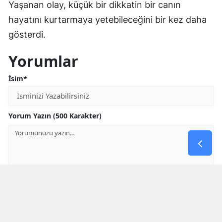
Yaşanan olay, küçük bir dikkatin bir canın
hayatını kurtarmaya yetebileceğini bir kez daha
gösterdi.
Yorumlar
İsim*
Yorum Yazın (500 Karakter)
GÖNDER
Yorum yazma kurallarını
okumuş ve kabul etmiş sayılırsınız