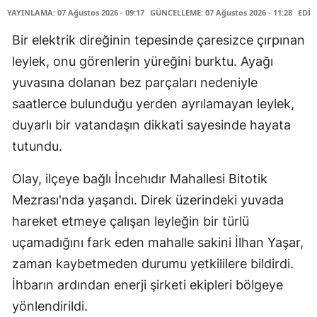
YAYINLAMA: 07 Ağustos 2026 - 09:17
GÜNCELLEME: 07 Ağustos 2026 - 11:28
EDİT
Bir elektrik direğinin tepesinde çaresizce çırpınan
leylek, onu görenlerin yüreğini burktu. Ayağı
yuvasına dolanan bez parçaları nedeniyle
saatlerce bulunduğu yerden ayrılamayan leylek,
duyarlı bir vatandaşın dikkati sayesinde hayata
tutundu.
Olay, ilçeye bağlı İncehıdır Mahallesi Bitotik
Mezrası'nda yaşandı. Direk üzerindeki yuvada
hareket etmeye çalışan leyleğin bir türlü
uçamadığını fark eden mahalle sakini İlhan Yaşar,
zaman kaybetmeden durumu yetkililere bildirdi.
İhbarın ardından enerji şirketi ekipleri bölgeye
yönlendirildi.