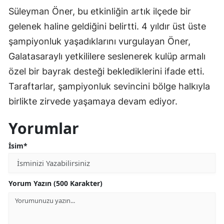
Süleyman Öner, bu etkinliğin artık ilçede bir
gelenek haline geldiğini belirtti. 4 yıldır üst üste
şampiyonluk yaşadıklarını vurgulayan Öner,
Galatasaraylı yetkililere seslenerek kulüp armalı
özel bir bayrak desteği beklediklerini ifade etti.
Taraftarlar, şampiyonluk sevincini bölge halkıyla
birlikte zirvede yaşamaya devam ediyor.
Yorumlar
İsim*
Yorum Yazın (500 Karakter)