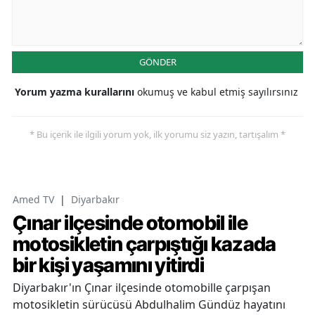
GÖNDER
Yorum yazma kurallarını
okumuş ve kabul etmiş sayılırsınız
* Bu içerik ile ilgili yorum yok, ilk yorumu siz yazın, tartışalım *
Amed TV
|
Diyarbakır
Çınar ilçesinde otomobil ile
motosikletin çarpıştığı kazada
bir kişi yaşamını yitirdi
Diyarbakır'ın Çınar ilçesinde otomobille çarpışan
motosikletin sürücüsü Abdulhalim Gündüz hayatını