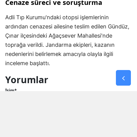
Cenaze süreci ve soruşturma
Adli Tıp Kurumu'ndaki otopsi işlemlerinin
ardından cenazesi ailesine teslim edilen Gündüz,
Çınar ilçesindeki Ağaçsever Mahallesi'nde
toprağa verildi. Jandarma ekipleri, kazanın
nedenlerini belirlemek amacıyla olayla ilgili
inceleme başlattı.
Yorumlar
İsim*
Yorum Yazın (500 Karakter)