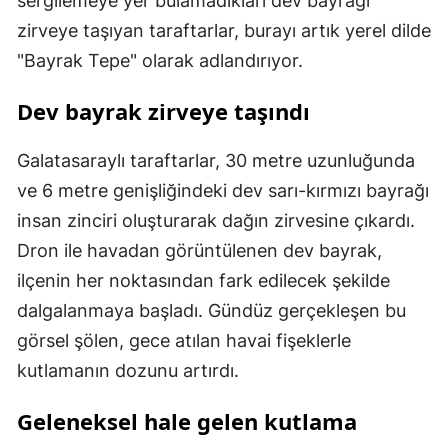
sergilemeye yer bulamadıkları dev bayrağı
zirveye taşıyan taraftarlar, burayı artık yerel dilde
"Bayrak Tepe" olarak adlandırıyor.
Dev bayrak zirveye taşındı
Galatasaraylı taraftarlar, 30 metre uzunluğunda
ve 6 metre genişliğindeki dev sarı-kırmızı bayrağı
insan zinciri oluşturarak dağın zirvesine çıkardı.
Dron ile havadan görüntülenen dev bayrak,
ilçenin her noktasından fark edilecek şekilde
dalgalanmaya başladı. Gündüz gerçekleşen bu
görsel şölen, gece atılan havai fişeklerle
kutlamanın dozunu artırdı.
Geleneksel hale gelen kutlama