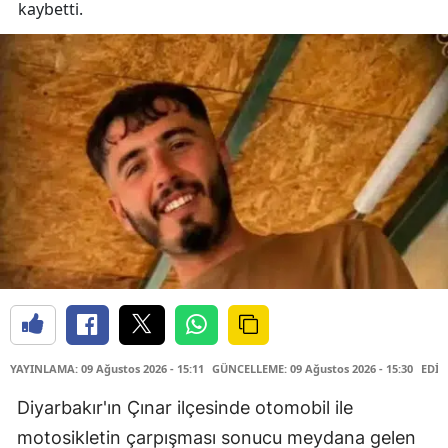
kaybetti.
YAYINLAMA: 09 Ağustos 2026 - 15:11
GÜNCELLEME: 09 Ağustos 2026 - 15:30
EDİT
Diyarbakır'ın Çınar ilçesinde otomobil ile
motosikletin çarpışması sonucu meydana gelen