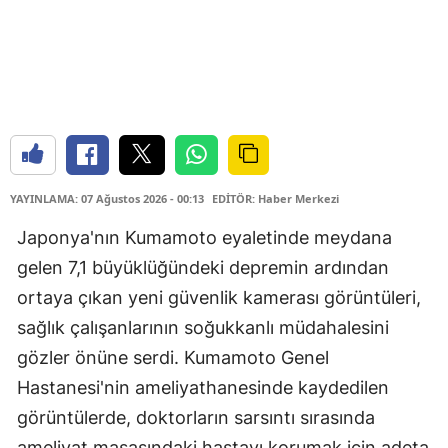
YAYINLAMA: 07 Ağustos 2026 - 00:13
EDİTÖR: Haber Merkezi
Japonya'nın Kumamoto eyaletinde meydana
gelen 7,1 büyüklüğündeki depremin ardından
ortaya çıkan yeni güvenlik kamerası görüntüleri,
sağlık çalışanlarının soğukkanlı müdahalesini
gözler önüne serdi. Kumamoto Genel
Hastanesi'nin ameliyathanesinde kaydedilen
görüntülerde, doktorların sarsıntı sırasında
ameliyat masasındaki hastayı korumak için adeta