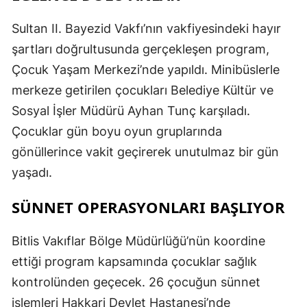
Sultan II. Bayezid Vakfı’nın vakfiyesindeki hayır
şartları doğrultusunda gerçekleşen program,
Çocuk Yaşam Merkezi’nde yapıldı. Minibüslerle
merkeze getirilen çocukları Belediye Kültür ve
Sosyal İşler Müdürü Ayhan Tunç karşıladı.
Çocuklar gün boyu oyun gruplarında
gönüllerince vakit geçirerek unutulmaz bir gün
yaşadı.
SÜNNET OPERASYONLARI BAŞLIYOR
Bitlis Vakıflar Bölge Müdürlüğü’nün koordine
ettiği program kapsamında çocuklar sağlık
kontrolünden geçecek. 26 çocuğun sünnet
işlemleri Hakkari Devlet Hastanesi’nde