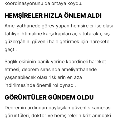
koordinasyonunu da ortaya koydu.
HEMŞİRELER HIZLA ÖNLEM ALDI
Ameliyathanede görev yapan hemşireler ise olası
tahliye ihtimaline karşı kapıları açık tutarak çıkış
güzergâhını güvenli hale getirmek için harekete
geçti.
Sağlık ekibinin panik yerine koordineli hareket
etmesi, deprem sırasında ameliyathanede
yaşanabilecek olası risklerin en aza
indirilmesinde önemli rol oynadı.
GÖRÜNTÜLER GÜNDEM OLDU
Depremin ardından paylaşılan güvenlik kamerası
görüntüleri, doktor ve hemşirelerin kriz anındaki