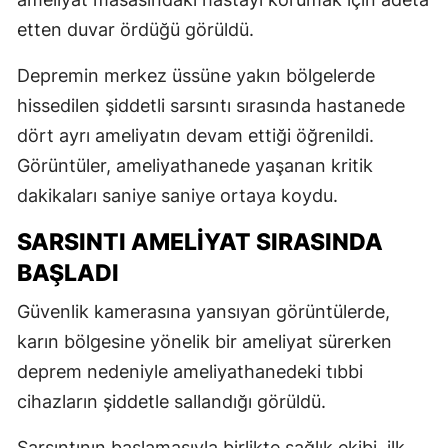
etten duvar ördüğü görüldü.
Depremin merkez üssüne yakın bölgelerde
hissedilen şiddetli sarsıntı sırasında hastanede
dört ayrı ameliyatın devam ettiği öğrenildi.
Görüntüler, ameliyathanede yaşanan kritik
dakikaları saniye saniye ortaya koydu.
SARSINTI AMELİYAT SIRASINDA
BAŞLADI
Güvenlik kamerasına yansıyan görüntülerde,
karın bölgesine yönelik bir ameliyat sürerken
deprem nedeniyle ameliyathanedeki tıbbi
cihazların şiddetle sallandığı görüldü.
Sarsıntının başlamasıyla birlikte sağlık ekibi, ilk