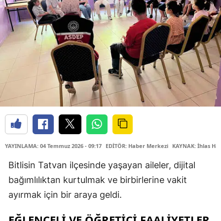
YAYINLAMA: 04 Temmuz 2026 - 09:17
EDİTÖR: Haber Merkezi
KAYNAK: İhlas Hab
Bitlisin Tatvan ilçesinde yaşayan aileler, dijital
bağımlılıktan kurtulmak ve birbirlerine vakit
ayırmak için bir araya geldi.
EĞLENCELİ VE ÖĞRETİCİ FAALİYETLER