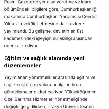
Resmi Gazete’de yer alan yürütme ve idare
bölümündeki bilgilere göre, Cumhurbaşkanlığı
makamına Cumhurbaşkanı Yardımcısı Cevdet
Yılmaz’ın vekâlet etmesine dair tezkere
yayımlandı. Bu gelişme, devletin en üst
kademesindeki işleyişin sürekliliği açısından
önem arz ediyor.
Eğitim ve sağlık alanında yeni
düzenlemeler
Yayımlanan yönetmelikler arasında eğitim ve
sağlık sektörünü yakından ilgilendiren
güncellemeler dikkat çekiyor. Yükseköğrenim
Özel Barınma Hizmetleri Yönetmeliği’nde
değişikliğe gidilirken, Trakya Üniversitesi’nin