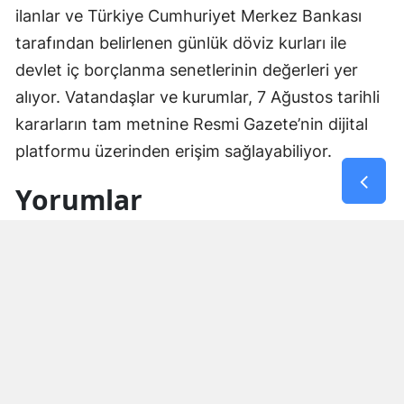
ilanlar ve Türkiye Cumhuriyet Merkez Bankası
tarafından belirlenen günlük döviz kurları ile
devlet iç borçlanma senetlerinin değerleri yer
alıyor. Vatandaşlar ve kurumlar, 7 Ağustos tarihli
kararların tam metnine Resmi Gazete’nin dijital
platformu üzerinden erişim sağlayabiliyor.
Yorumlar
İsim*
Yorum Yazın (500 Karakter)