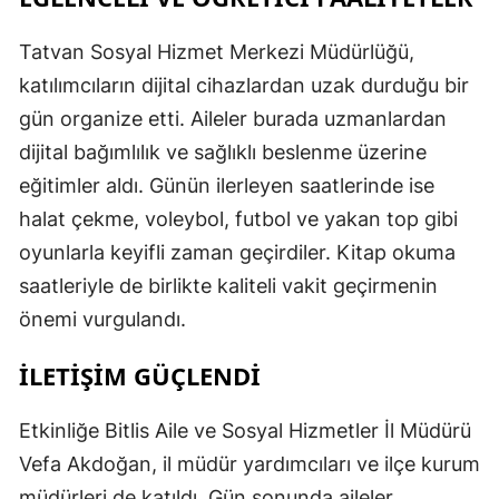
Tatvan Sosyal Hizmet Merkezi Müdürlüğü,
katılımcıların dijital cihazlardan uzak durduğu bir
gün organize etti. Aileler burada uzmanlardan
dijital bağımlılık ve sağlıklı beslenme üzerine
eğitimler aldı. Günün ilerleyen saatlerinde ise
halat çekme, voleybol, futbol ve yakan top gibi
oyunlarla keyifli zaman geçirdiler. Kitap okuma
saatleriyle de birlikte kaliteli vakit geçirmenin
önemi vurgulandı.
İLETİŞİM GÜÇLENDİ
Etkinliğe Bitlis Aile ve Sosyal Hizmetler İl Müdürü
Vefa Akdoğan, il müdür yardımcıları ve ilçe kurum
müdürleri de katıldı. Gün sonunda aileler,