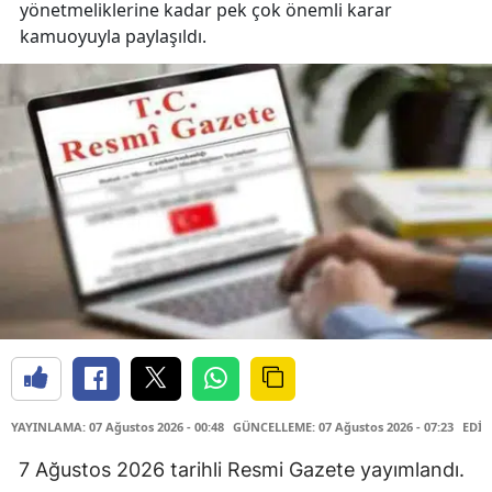
yönetmeliklerine kadar pek çok önemli karar
kamuoyuyla paylaşıldı.
YAYINLAMA: 07 Ağustos 2026 - 00:48
GÜNCELLEME: 07 Ağustos 2026 - 07:23
EDİT
7 Ağustos 2026 tarihli Resmi Gazete yayımlandı.