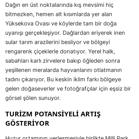
Dağın en üst noktalarında kış mevsimi hiç
bitmezken, hemen alt kısımlarda yer alan
Yüksekova Ovası ve köylerde tam bir doğa
uyanışı gerçekleşiyor. Dağlardan eriyerek inen
sular tarım arazilerini besliyor ve bölgeyi
rengarenk çiçeklerle donatıyor. Yerel halk,
sabahları karlı zirvelere bakıp öğleden sonra
yeşillenen meralarda hayvanlarını otlatmanın
tadını çıkarıyor. Bu keskin iklim farkı bölgeye
gelen doğaseverler ve fotoğrafçılar için eşsiz bir
görsel şölen sunuyor.
TURİZM POTANSİYELİ ARTIŞ
GÖSTERİYOR
Huzur ortamının yerleşmesiyle birlikte Milli Park