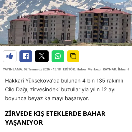
YAYINLAMA: 02 Temmuz 2026 - 13:18
EDİTÖR: Haber Merkezi
KAYNAK: İhlas Hab
Hakkari Yüksekova'da bulunan 4 bin 135 rakımlı
Cilo Dağı, zirvesindeki buzullarıyla yılın 12 ayı
boyunca beyaz kalmayı başarıyor.
ZİRVEDE KIŞ ETEKLERDE BAHAR
YAŞANIYOR