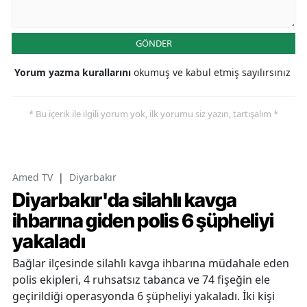
GÖNDER
Yorum yazma kurallarını
okumuş ve kabul etmiş sayılırsınız
* Bu içerik ile ilgili yorum yok, ilk yorumu siz yazın, tartışalım *
Amed TV
|
Diyarbakır
Diyarbakır'da silahlı kavga
ihbarına giden polis 6 şüpheliyi
yakaladı
Bağlar ilçesinde silahlı kavga ihbarına müdahale eden
polis ekipleri, 4 ruhsatsız tabanca ve 74 fişeğin ele
geçirildiği operasyonda 6 şüpheliyi yakaladı. İki kişi