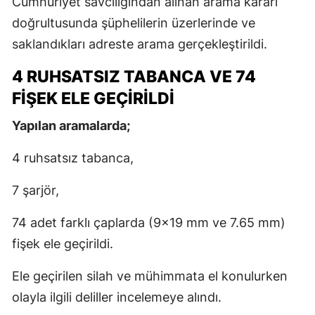
Cumhuriyet savcılığından alınan arama kararı
doğrultusunda şüphelilerin üzerlerinde ve
saklandıkları adreste arama gerçekleştirildi.
4 RUHSATSIZ TABANCA VE 74
FİŞEK ELE GEÇİRİLDİ
Yapılan aramalarda;
4 ruhsatsız tabanca,
7 şarjör,
74 adet farklı çaplarda (9x19 mm ve 7.65 mm)
fişek ele geçirildi.
Ele geçirilen silah ve mühimmata el konulurken
olayla ilgili deliller incelemeye alındı.