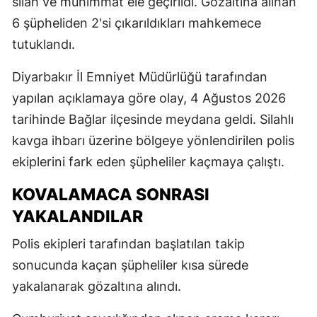
silah ve mühimmat ele geçirildi. Gözaltına alınan
6 şüpheliden 2'si çıkarıldıkları mahkemece
tutuklandı.
Diyarbakır İl Emniyet Müdürlüğü tarafından
yapılan açıklamaya göre olay, 4 Ağustos 2026
tarihinde Bağlar ilçesinde meydana geldi. Silahlı
kavga ihbarı üzerine bölgeye yönlendirilen polis
ekiplerini fark eden şüpheliler kaçmaya çalıştı.
KOVALAMACA SONRASI
YAKALANDILAR
Polis ekipleri tarafından başlatılan takip
sonucunda kaçan şüpheliler kısa sürede
yakalanarak gözaltına alındı.