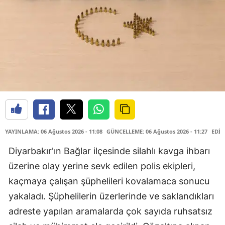
YAYINLAMA: 06 Ağustos 2026 - 11:08
GÜNCELLEME: 06 Ağustos 2026 - 11:27
EDİT
Diyarbakır'ın Bağlar ilçesinde silahlı kavga ihbarı
üzerine olay yerine sevk edilen polis ekipleri,
kaçmaya çalışan şüphelileri kovalamaca sonucu
yakaladı. Şüphelilerin üzerlerinde ve saklandıkları
adreste yapılan aramalarda çok sayıda ruhsatsız