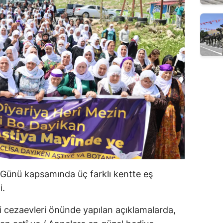
r Günü kapsamında üç farklı kentte eş
i.
ki cezaevleri önünde yapılan açıklamalarda,