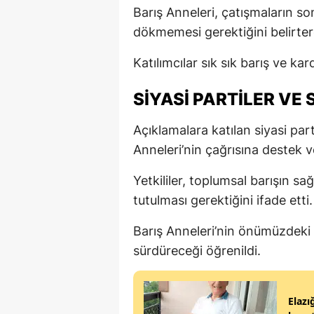
Barış Anneleri, çatışmaların so
dökmemesi gerektiğini belirter
Katılımcılar sık sık barış ve kar
SİYASİ PARTİLER VE
Açıklamalara katılan siyasi part
Anneleri’nin çağrısına destek v
Yetkililer, toplumsal barışın sa
tutulması gerektiğini ifade etti.
Barış Anneleri’nin önümüzdeki
sürdüreceği öğrenildi.
Elazı