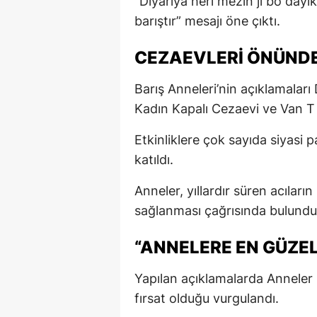
“Diyariya herî mezin ji bo dayi
barıştır” mesajı öne çıktı.
CEZAEVLERİ ÖNÜNDE
Barış Anneleri’nin açıklamaları
Kadın Kapalı Cezaevi ve Van T 
Etkinliklere çok sayıda siyasi pa
katıldı.
Anneler, yıllardır süren acılar
sağlanması çağrısında bulundu
“ANNELERE EN GÜZEL
Yapılan açıklamalarda Anneler 
fırsat olduğu vurgulandı.