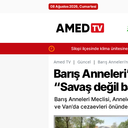
08 Ağustos 2026, Cumartesi
Silopi ilçesinde klima ünitesine doku
Amed TV
|
Güncel
|
Barış Anneleri’
Barış Anneler
“Savaş değil b
Barış Anneleri Meclisi, Annel
ve Van’da cezaevleri önünde