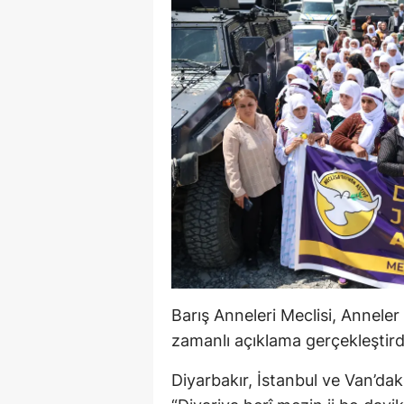
Barış Anneleri Meclisi, Annele
zamanlı açıklama gerçekleştird
Diyarbakır, İstanbul ve Van’da