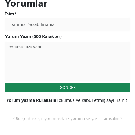
Yorumlar
İsim*
Yorum Yazın (500 Karakter)
GÖNDER
Yorum yazma kurallarını
okumuş ve kabul etmiş sayılırsınız
* Bu içerik ile ilgili yorum yok, ilk yorumu siz yazın, tartışalım *