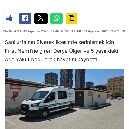
YAYINLAMA: 09 Ağustos 2026 - 12:46
GÜNCELLEME: 09 Ağustos 2026 - 15:07
EDİT
Şanlıurfa'nın Siverek ilçesinde serinlemek için
Fırat Nehri'ne giren Derya Ülger ve 5 yaşındaki
Ada Yakut boğularak hayatını kaybetti.