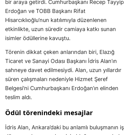
bir araya getirdi. Cumhurbaşkanı Recep Tayyip
Erdoğan ve TOBB Başkanı Rifat
Hisarcıklıoğlu’nun katılımıyla düzenlenen
etkinlikte, uzun süredir camiaya katkı sunan
isimler ödüllerine kavuştu.
Törenin dikkat çeken anlarından biri, Elazığ
Ticaret ve Sanayi Odası Başkanı İdris Alan’ın
sahneye davet edilmesiydi. Alan, uzun yıllardır
süren çalışmaları nedeniyle Hizmet Şeref
Belgesi’ni Cumhurbaşkanı Erdoğan’ın elinden
teslim aldı.
Ödül törenindeki mesajlar
İdris Alan, Ankara’daki bu anlamlı buluşmanın iş