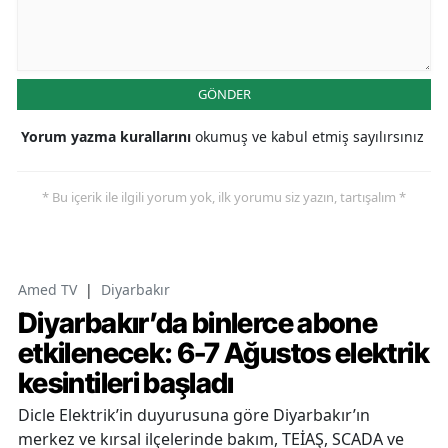
GÖNDER
Yorum yazma kurallarını
okumuş ve kabul etmiş sayılırsınız
* Bu içerik ile ilgili yorum yok, ilk yorumu siz yazın, tartışalım *
Amed TV
|
Diyarbakır
Diyarbakır’da binlerce abone
etkilenecek: 6-7 Ağustos elektrik
kesintileri başladı
Dicle Elektrik’in duyurusuna göre Diyarbakır’ın
merkez ve kırsal ilçelerinde bakım, TEİAŞ, SCADA ve