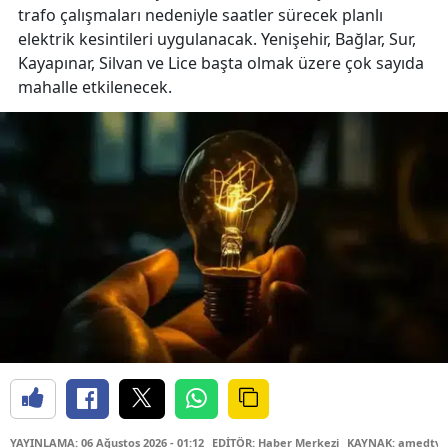
trafo çalışmaları nedeniyle saatler sürecek planlı
elektrik kesintileri uygulanacak. Yenişehir, Bağlar, Sur,
Kayapınar, Silvan ve Lice başta olmak üzere çok sayıda
mahalle etkilenecek.
YAYINLAMA: 06 Ağustos 2026 - 01:12
EDİTÖR: Haber Merkezi
KAYNAK: amedtv.