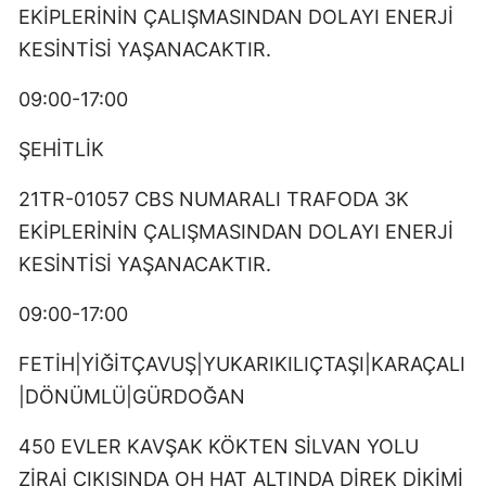
EKİPLERİNİN ÇALIŞMASINDAN DOLAYI ENERJİ
KESİNTİSİ YAŞANACAKTIR.
09:00-17:00
ŞEHİTLİK
21TR-01057 CBS NUMARALI TRAFODA 3K
EKİPLERİNİN ÇALIŞMASINDAN DOLAYI ENERJİ
KESİNTİSİ YAŞANACAKTIR.
09:00-17:00
FETİH|YİĞİTÇAVUŞ|YUKARIKILIÇTAŞI|KARAÇALI
|DÖNÜMLÜ|GÜRDOĞAN
450 EVLER KAVŞAK KÖKTEN SİLVAN YOLU
ZİRAİ ÇIKIŞINDA OH HAT ALTINDA DİREK DİKİMİ