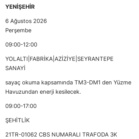
YENİŞEHİR
6 Ağustos 2026
Perşembe
09:00-12:00
YOLALTI|FABRİKA|AZİZİYE|SEYRANTEPE
SANAYİ
sayaç okuma kapsamında TM3-DM1 den Yüzme
Havuzundan enerji kesilecek.
09:00-17:00
ŞEHİTLİK
21TR-01062 CBS NUMARALI TRAFODA 3K