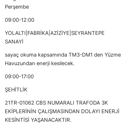
Perşembe
09:00-12:00
YOLALTI|FABRİKA|AZİZİYE|SEYRANTEPE
SANAYİ
sayaç okuma kapsamında TM3-DM1 den Yüzme
Havuzundan enerji kesilecek.
09:00-17:00
ŞEHİTLİK
21TR-01062 CBS NUMARALI TRAFODA 3K
EKİPLERİNİN ÇALIŞMASINDAN DOLAYI ENERJİ
KESİNTİSİ YAŞANACAKTIR.