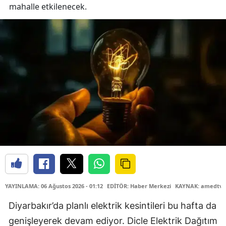
mahalle etkilenecek.
YAYINLAMA: 06 Ağustos 2026 - 01:12
EDİTÖR: Haber Merkezi
KAYNAK: amedtv.
Diyarbakır’da planlı elektrik kesintileri bu hafta da
genişleyerek devam ediyor. Dicle Elektrik Dağıtım