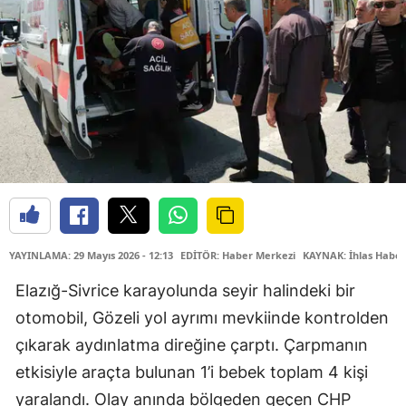
YAYINLAMA: 29 Mayıs 2026 - 12:13
EDİTÖR: Haber Merkezi
KAYNAK: İhlas Haber
Elazığ-Sivrice karayolunda seyir halindeki bir
otomobil, Gözeli yol ayrımı mevkiinde kontrolden
çıkarak aydınlatma direğine çarptı. Çarpmanın
etkisiyle araçta bulunan 1’i bebek toplam 4 kişi
yaralandı. Olay anında bölgeden geçen CHP