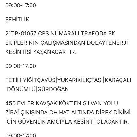
09:00-17:00
ŞEHİTLİK
21TR-01057 CBS NUMARALI TRAFODA 3K
EKİPLERİNİN ÇALIŞMASINDAN DOLAYI ENERJİ
KESİNTİSİ YAŞANACAKTIR.
09:00-17:00
FETİH|YİĞİTÇAVUŞ|YUKARIKILIÇTAŞI|KARAÇALI
|DÖNÜMLÜ|GÜRDOĞAN
450 EVLER KAVŞAK KÖKTEN SİLVAN YOLU
ZİRAİ ÇIKIŞINDA OH HAT ALTINDA DİREK DİKİMİ
İÇİN GÜVENLİK AMCIYLA KESİNTİ OLACAKTIR.
09:00-17:00