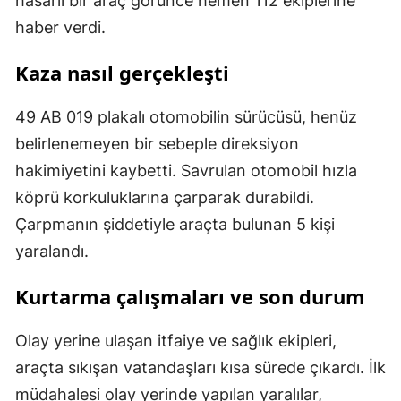
hasarlı bir araç görünce hemen 112 ekiplerine
haber verdi.
Kaza nasıl gerçekleşti
49 AB 019 plakalı otomobilin sürücüsü, henüz
belirlenemeyen bir sebeple direksiyon
hakimiyetini kaybetti. Savrulan otomobil hızla
köprü korkuluklarına çarparak durabildi.
Çarpmanın şiddetiyle araçta bulunan 5 kişi
yaralandı.
Kurtarma çalışmaları ve son durum
Olay yerine ulaşan itfaiye ve sağlık ekipleri,
araçta sıkışan vatandaşları kısa sürede çıkardı. İlk
müdahalesi olay yerinde yapılan yaralılar,