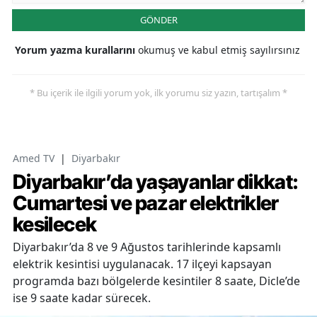
GÖNDER
Yorum yazma kurallarını
okumuş ve kabul etmiş sayılırsınız
* Bu içerik ile ilgili yorum yok, ilk yorumu siz yazın, tartışalım *
Amed TV
|
Diyarbakır
Diyarbakır’da yaşayanlar dikkat:
Cumartesi ve pazar elektrikler
kesilecek
Diyarbakır’da 8 ve 9 Ağustos tarihlerinde kapsamlı
elektrik kesintisi uygulanacak. 17 ilçeyi kapsayan
programda bazı bölgelerde kesintiler 8 saate, Dicle’de
ise 9 saate kadar sürecek.