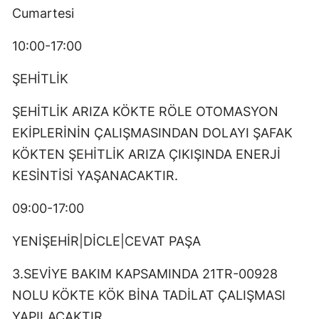
Cumartesi
10:00-17:00
ŞEHİTLİK
ŞEHİTLİK ARIZA KÖKTE RÖLE OTOMASYON
EKİPLERİNİN ÇALIŞMASINDAN DOLAYI ŞAFAK
KÖKTEN ŞEHİTLİK ARIZA ÇIKIŞINDA ENERJİ
KESİNTİSİ YAŞANACAKTIR.
09:00-17:00
YENİŞEHİR|DİCLE|CEVAT PAŞA
3.SEVİYE BAKIM KAPSAMINDA 21TR-00928
NOLU KÖKTE KÖK BİNA TADİLAT ÇALIŞMASI
YAPILACAKTIR.